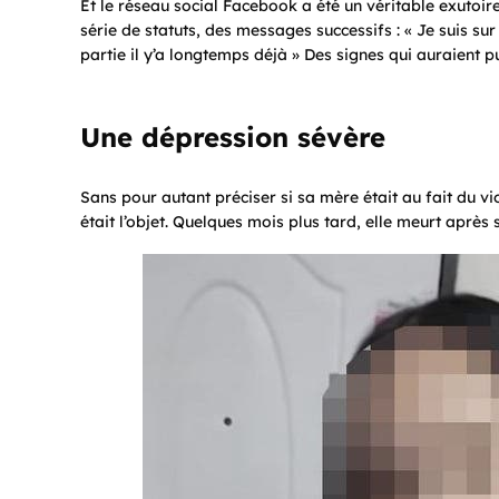
Et le réseau social Facebook a été un véritable exutoir
série de statuts, des messages successifs : « Je suis sur l
partie il y’a longtemps déjà » Des signes qui auraient 
Une dépression sévère
Sans pour autant préciser si sa mère était au fait du vi
était l’objet. Quelques mois plus tard, elle meurt après 