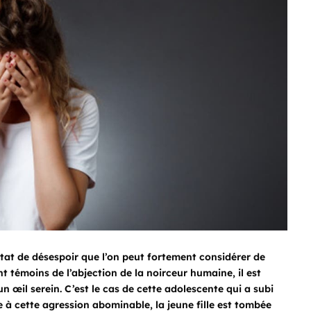
tat de désespoir que l’on peut fortement considérer de
 témoins de l’abjection de la noirceur humaine, il est
 un œil serein. C’est le cas de cette adolescente qui a subi
te à cette agression abominable, la jeune fille est tombée