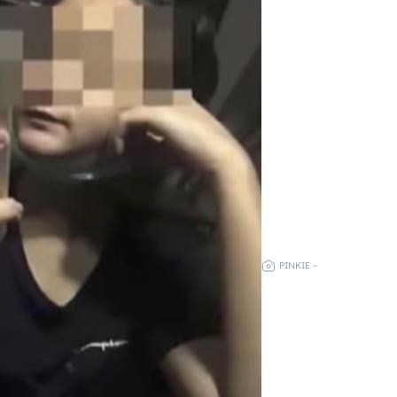
PINKIE –