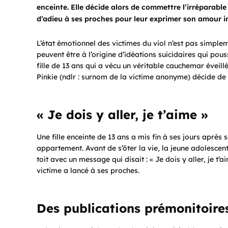
enceinte. Elle décide alors de commettre l’irréparabl
d’adieu à ses proches pour leur exprimer son amour in
L’état émotionnel des victimes du viol n’est pas simple
peuvent être à l’origine d’idéations suicidaires qui pous
fille de 13 ans qui a vécu un véritable cauchemar éveill
Pinkie (ndlr : surnom de la victime anonyme) décide de m
« Je dois y aller, je t’aime »
Une fille enceinte de 13 ans a mis fin à ses jours après 
appartement. Avant de s’ôter la vie, la jeune adolesce
toit avec un message qui disait : « Je dois y aller, je t’a
victime a lancé à ses proches.
Des publications prémonitoire