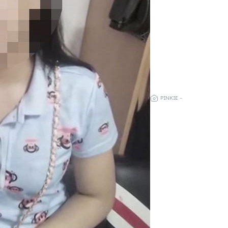
PINKIE –