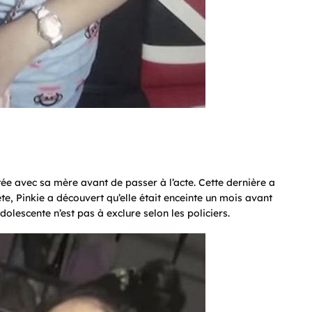
tée avec sa mère avant de passer à l’acte. Cette dernière a
ête, Pinkie a découvert qu’elle était enceinte un mois avant
olescente n’est pas à exclure selon les policiers.