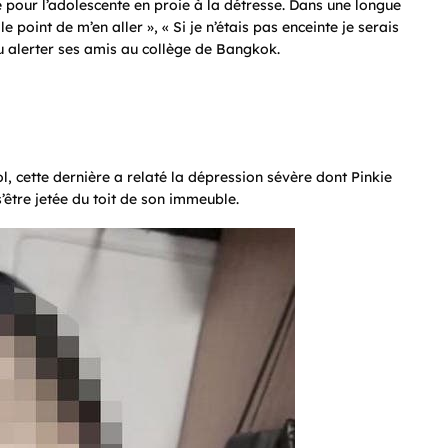
e pour l’adolescente en proie à la détresse. Dans une longue
e point de m’en aller », « Si je n’étais pas enceinte je serais
pu alerter ses amis au collège de Bangkok.
ol, cette dernière a relaté la dépression sévère dont Pinkie
s’être jetée du toit de son immeuble.