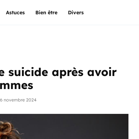
Astuces
Bien être
Divers
e suicide après avoir
hommes
26 novembre 2024