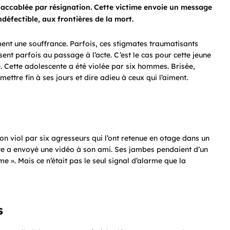
e accablée par résignation. Cette victime envoie un message
défectible, aux frontières de la mort.
ment une souffrance. Parfois, ces stigmates traumatisants
sent parfois au passage à l’acte. C’est le cas pour cette jeune
é. Cette adolescente a été violée par six hommes. Brisée,
ettre fin à ses jours et dire adieu à ceux qui l’aiment.
son viol par six agresseurs qui l’ont retenue en otage dans un
nte a envoyé une vidéo à son ami. Ses jambes pendaient d’un
ime ». Mais ce n’était pas le seul signal d’alarme que la
s