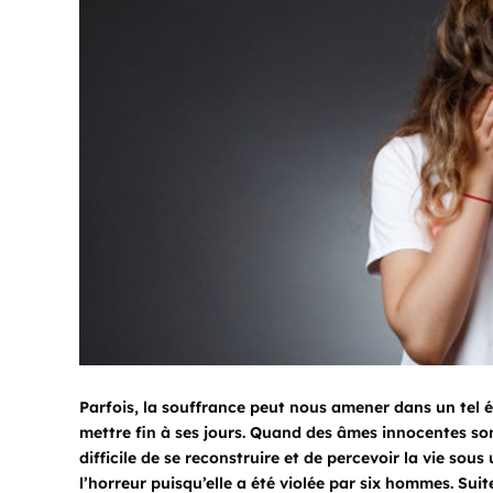
Parfois, la souffrance peut nous amener dans un tel é
mettre fin à ses jours. Quand des âmes innocentes sont
difficile de se reconstruire et de percevoir la vie sous
l’horreur puisqu’elle a été violée par six hommes. Sui