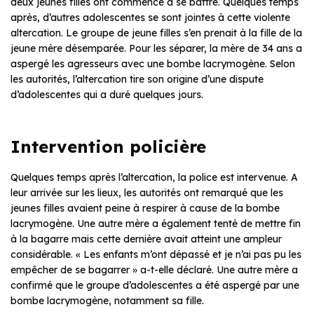
deux jeunes filles ont commencé à se battre. Quelques temps
après, d’autres adolescentes se sont jointes à cette violente
altercation. Le groupe de jeune filles s’en prenait à la fille de la
jeune mère désemparée. Pour les séparer, la mère de 34 ans a
aspergé les agresseurs avec une bombe lacrymogène. Selon
les autorités, l’altercation tire son origine d’une dispute
d’adolescentes qui a duré quelques jours.
Intervention policière
Quelques temps après l’altercation, la police est intervenue. A
leur arrivée sur les lieux, les autorités ont remarqué que les
jeunes filles avaient peine à respirer à cause de la bombe
lacrymogène. Une autre mère a également tenté de mettre fin
à la bagarre mais cette dernière avait atteint une ampleur
considérable. « Les enfants m’ont dépassé et je n’ai pas pu les
empêcher de se bagarrer » a-t-elle déclaré. Une autre mère a
confirmé que le groupe d’adolescentes a été aspergé par une
bombe lacrymogène, notamment sa fille.