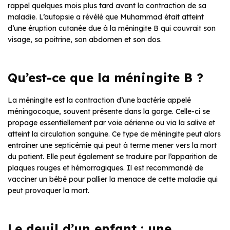
rappel quelques mois plus tard avant la contraction de sa
maladie. L’autopsie a révélé que Muhammad était atteint
d’une éruption cutanée due à la méningite B qui couvrait son
visage, sa poitrine, son abdomen et son dos.
Qu’est-ce que la méningite B ?
La méningite est la contraction d’une bactérie appelé
méningocoque, souvent présente dans la gorge. Celle-ci se
propage essentiellement par voie aérienne ou via la salive et
atteint la circulation sanguine. Ce type de méningite peut alors
entraîner une septicémie qui peut à terme mener vers la mort
du patient. Elle peut également se traduire par l’apparition de
plaques rouges et hémorragiques. Il est recommandé de
vacciner un bébé pour pallier la menace de cette maladie qui
peut provoquer la mort.
Le deuil d’un enfant : une