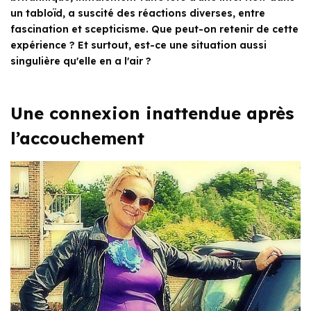
un tabloïd, a suscité des réactions diverses, entre
fascination et scepticisme. Que peut-on retenir de cette
expérience ? Et surtout, est-ce une situation aussi
singulière qu'elle en a l'air ?
Une connexion inattendue après
l’accouchement