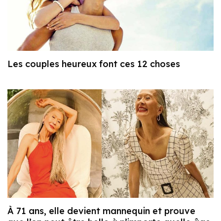
Les couples heureux font ces 12 choses
À 71 ans, elle devient mannequin et prouve