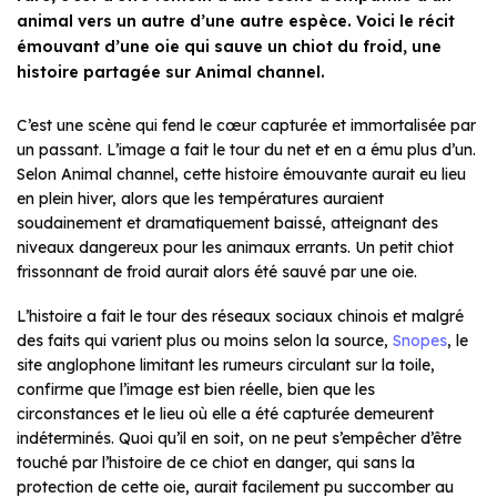
animal vers un autre d’une autre espèce. Voici le récit
émouvant d’une oie qui sauve un chiot du froid, une
histoire partagée sur Animal channel.
C’est une scène qui fend le cœur capturée et immortalisée par
un passant. L’image a fait le tour du net et en a ému plus d’un.
Selon Animal channel, cette histoire émouvante aurait eu lieu
en plein hiver, alors que les températures auraient
soudainement et dramatiquement baissé, atteignant des
niveaux dangereux pour les animaux errants. Un petit chiot
frissonnant de froid aurait alors été sauvé par une oie.
L’histoire a fait le tour des réseaux sociaux chinois et malgré
des faits qui varient plus ou moins selon la source,
Snopes
, le
site anglophone limitant les rumeurs circulant sur la toile,
confirme que l’image est bien réelle, bien que les
circonstances et le lieu où elle a été capturée demeurent
indéterminés. Quoi qu’il en soit, on ne peut s’empêcher d’être
touché par l’histoire de ce chiot en danger, qui sans la
protection de cette oie, aurait facilement pu succomber au