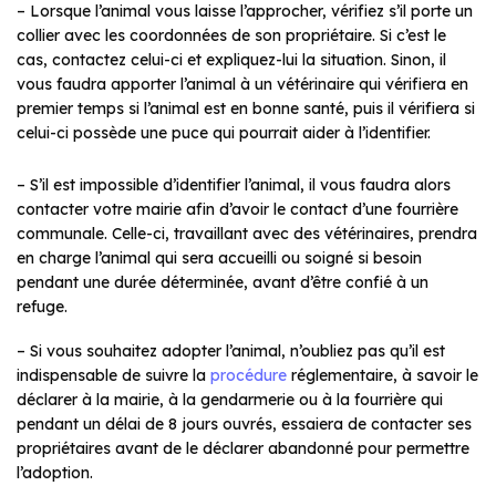
– Lorsque l’animal vous laisse l’approcher, vérifiez s’il porte un
collier avec les coordonnées de son propriétaire. Si c’est le
cas, contactez celui-ci et expliquez-lui la situation. Sinon, il
vous faudra apporter l’animal à un vétérinaire qui vérifiera en
premier temps si l’animal est en bonne santé, puis il vérifiera si
celui-ci possède une puce qui pourrait aider à l’identifier.
– S’il est impossible d’identifier l’animal, il vous faudra alors
contacter votre mairie afin d’avoir le contact d’une fourrière
communale. Celle-ci, travaillant avec des vétérinaires, prendra
en charge l’animal qui sera accueilli ou soigné si besoin
pendant une durée déterminée, avant d’être confié à un
refuge.
– Si vous souhaitez adopter l’animal, n’oubliez pas qu’il est
indispensable de suivre la
procédure
réglementaire, à savoir le
déclarer à la mairie, à la gendarmerie ou à la fourrière qui
pendant un délai de 8 jours ouvrés, essaiera de contacter ses
propriétaires avant de le déclarer abandonné pour permettre
l’adoption.