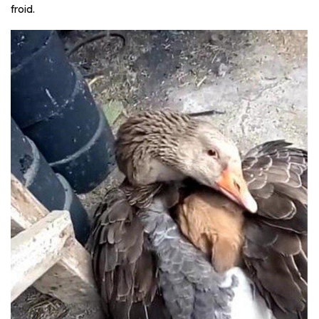
froid.