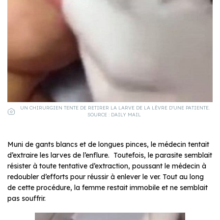
UN CHIRURGIEN TENTE DE RETIRER LA LARVE DE LA LÈVRE D’UNE PATIENTE.
SOURCE : DAILY MAIL
Muni de gants blancs et de longues pinces, le médecin tentait
d’extraire les larves de l’enflure. Toutefois, le parasite semblait
résister à toute tentative d’extraction, poussant le médecin à
redoubler d’efforts pour réussir à enlever le ver. Tout au long
de cette procédure, la femme restait immobile et ne semblait
pas souffrir.