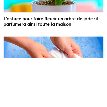
L’astuce pour faire fleurir un arbre de jade : il
parfumera ainsi toute la maison
Ajoutez le à l’eau et faites-y tremper vos
sous-vêtements. Après 15 minutes, il seront
blanc comme neige