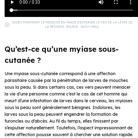
VIDÉO MONTRANT LE MÉDECIN EN TRAIN D’EXTRAIRE LE VER DE LA LÈVRE DE
LA PATIENTE. SOURCE : DAILY MAIL
Qu’est-ce qu’une myiase sous-
cutanée ?
Une myiase sous-cutanée correspond à une affection
parasitaire causée par la pénétration de larves de mouches
sous la peau. Si dans certains cas, ces vers peuvent menacer
la vie d’une personne comme c’est le cas de cet homme qui
meurt d’une infestation de larves dans le cerveau, les myiases
sous la peau sont généralement bénignes. Indolores, les
larves sous la peau peuvent engendrer la formation de
furoncles ou d’abcès. Au fil du temps, elles finissent par
s’expulser naturellement. Toutefois, l’aspect impressionnant de
cette affection pousse souvent à chercher une solution rapide.