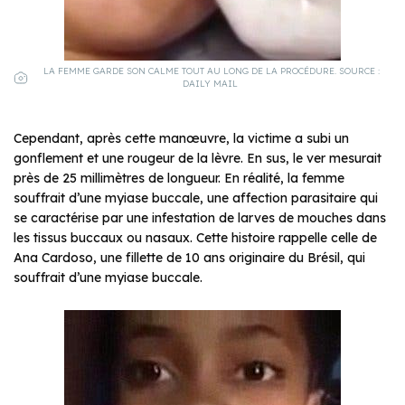
LA FEMME GARDE SON CALME TOUT AU LONG DE LA PROCÉDURE. SOURCE :
DAILY MAIL
Cependant, après cette manœuvre, la victime a subi un
gonflement et une rougeur de la lèvre. En sus, le ver mesurait
près de 25 millimètres de longueur. En réalité, la femme
souffrait d’une myiase buccale, une affection parasitaire qui
se caractérise par une infestation de larves de mouches dans
les tissus buccaux ou nasaux. Cette histoire rappelle celle de
Ana Cardoso, une fillette de 10 ans originaire du Brésil, qui
souffrait d’une myiase buccale.