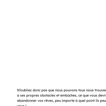
N’oubliez donc pas que nous pouvons tous nous trouver u
a ses propres obstacles et embûches, ce que vous devri
abandonner vos rêves, peu importe à quel point ils peu
vous !