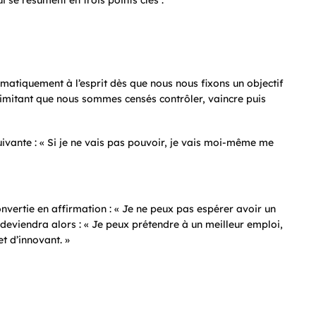
ématiquement à l’esprit dès que nous nous fixons un objectif
t limitant que nous sommes censés contrôler, vaincre puis
suivante : « Si je ne vais pas pouvoir, je vais moi-même me
nvertie en affirmation : « Je ne peux pas espérer avoir un
» deviendra alors : « Je peux prétendre à un meilleur emploi,
t d’innovant. »