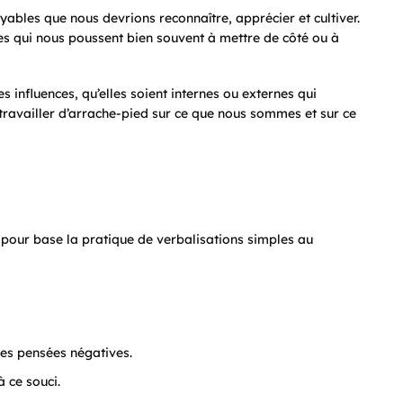
ables que nous devrions reconnaître, apprécier et cultiver.
es qui nous poussent bien souvent à mettre de côté ou à
influences, qu’elles soient internes ou externes qui
travailler d’arrache-pied sur ce que nous sommes et sur ce
 a pour base la pratique de verbalisations simples au
les pensées négatives.
à ce souci.