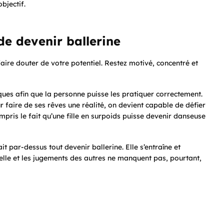
bjectif.
t de devenir ballerine
aire douter de votre potentiel. Restez motivé, concentré et
iques afin que la personne puisse les pratiquer correctement.
r faire de ses rêves une réalité, on devient capable de défier
ompris le fait qu’une fille en surpoids puisse devenir danseuse
it par-dessus tout devenir ballerine. Elle s’entraîne et
 elle et les jugements des autres ne manquent pas, pourtant,