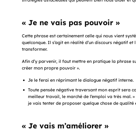
« Je ne vais pas pouvoir »
Cette phrase est certainement celle qui nous vient syst
quelconque. Il s’agit en réalité d’un discours négatif e
transformer.
Afin d’y parvenir, il faut mettre en pratique la phrase 
créer mon propre pouvoir ».
Je le ferai en réprimant le dialogue négatif interne.
Toute pensée négative traversant mon esprit sera co
meilleur travail, le marché de l’emploi va très mal. 
je vais tenter de proposer quelque chose de qualité e
« Je vais m’améliorer »