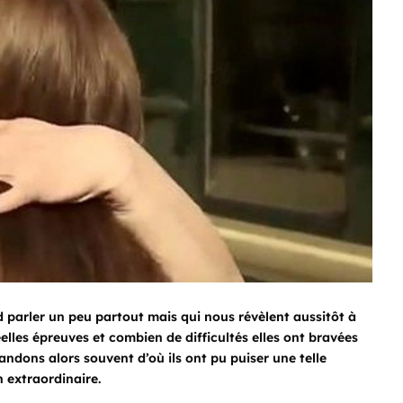
 parler un peu partout mais qui nous révèlent aussitôt à
elles épreuves et combien de difficultés elles ont bravées
andons alors souvent d’où ils ont pu puiser une telle
n extraordinaire.