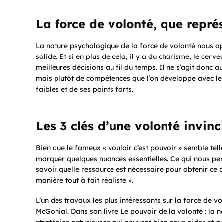
La force de volonté, que représ
La nature psychologique de la force de volonté nous ap
solide. Et si en plus de cela, il y a du charisme, le ce
meilleures décisions au fil du temps. Il ne s’agit donc 
mais plutôt de compétences que l’on développe avec le
faibles et de ses points forts.
Les 3 clés d’une volonté invinc
Bien que le fameux « vouloir c’est pouvoir » semble tel
marquer quelques nuances essentielles. Ce qui nous perm
savoir quelle ressource est nécessaire pour obtenir ce q
manière tout à fait réaliste ».
L’un des travaux les plus intéressants sur la force de vo
McGonial. Dans son livre
Le pouvoir de la volonté : la n
stratégies astucieuses qui peuvent bien nous aider et qu