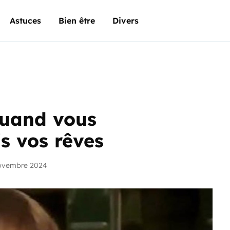
Astuces
Bien être
Divers
quand vous
s vos rêves
novembre 2024