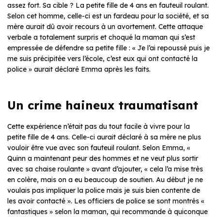
assez fort. Sa cible ? La petite fille de 4 ans en fauteuil roulant.
Selon cet homme, celle-ci est un fardeau pour la société, et sa
mère aurait dû avoir recours à un avortement. Cette attaque
verbale a totalement surpris et choqué la maman qui s’est
empressée de défendre sa petite fille : « Je l’ai repoussé puis je
me suis précipitée vers l’école, c’est eux qui ont contacté la
police » aurait déclaré Emma après les faits.
Un crime haineux traumatisant
Cette expérience n’était pas du tout facile à vivre pour la
petite fille de 4 ans. Celle-ci aurait déclaré à sa mère ne plus
vouloir être vue avec son fauteuil roulant. Selon Emma, «
Quinn a maintenant peur des hommes et ne veut plus sortir
avec sa chaise roulante » avant d’ajouter, « cela l’a mise très
en colère, mais on a eu beaucoup de soutien. Au début je ne
voulais pas impliquer la police mais je suis bien contente de
les avoir contacté ». Les officiers de police se sont montrés «
fantastiques » selon la maman, qui recommande à quiconque