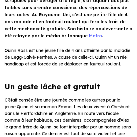
scrupules pour déroger à la règle, s’attaquant aux plus
faibles sans prendre conscience des répercussions de
leurs actes. Au Royaume-Uni, c’est une petite fille de 4
ans malade et en fauteuil roulant qui fera les frais de
cette méchanceté gratuite. Son histoire bouleversante a
été relayée par le média britannique
Metro
.
Quinn Ross est une jeune fille de 4 ans atteinte par la maladie
de Legg-Calvé-Perthes. À cause de celle-ci, Quinn vit un réel
handicap et est forcée de se déplacer en fauteuil roulant.
Un geste lâche et gratuit
C’était censée être une journée comme les autres pour la
jeune Quinn et sa maman Emma. Les deux vivent à Cheshunt
dans le Hertfordshire en Angleterre. En route vers l’école
comme à leur habitude, ces dernières, accompagnées d’Alex,
le grand frère de Quinn, se font interpeller par un homme sans
raison apparente. Ce dernier est tout de suite violent et crie