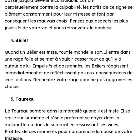
passé jusqu’à devenir inconsolable. Luttant
perpétuellement contre la culpabilité, les natifs de ce signe se
blâment constamment pour leur tristesse et font par
conséquent les mauvais choix. Pensez aux aspects les plus
jouissifs de votre vie et vous retrouverez le bonheur.
Bélier
Quand un Bélier est triste, tout le monde le sait. Il entre dans
une rage folle et se met à vouloir casser tout ce qu’il y a
autour de lui. Impulsifs et passionnés, les Béliers réagissent
immédiatement et ne réfléchissent pas aux conséquences de
leurs actions. Réorientez votre rage pour ne pas aggraver les
choses.
Taureau
Le Taureau sombre dans la morosité quand il est triste. Il se
replie sur lui-même et s’isole préférant se noyer dans la
malbouffe ou dans le sommeil en ressassant ses vices.
Profitez de ces moments pour comprendre la cause de votre
tristesse.