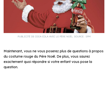
PUBLICITÉ DE COCA-COLA AVEC LE PÈRE NOËL. SOURCE : SPM
Maintenant, vous ne vous poserez plus de questions à propos
du costume rouge du Père Noël. De plus, vous saurez
exactement quoi répondre si votre enfant vous pose la
question.