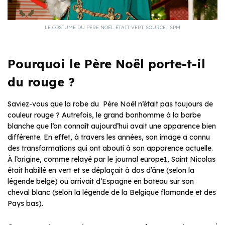
LE COSTUME DU PÈRE NOËL ÉTAIT VERT. SOURCE : SPM
Pourquoi le Père Noël porte-t-il
du rouge ?
Saviez-vous que la robe du Père Noël n’était pas toujours de
couleur rouge ? Autrefois, le grand bonhomme à la barbe
blanche que l’on connaît aujourd’hui avait une apparence bien
différente. En effet, à travers les années, son image a connu
des transformations qui ont abouti à son apparence actuelle.
À l’origine, comme relayé par le journal europe1, Saint Nicolas
était habillé en vert et se déplaçait à dos d’âne (selon la
légende belge) ou arrivait d’Espagne en bateau sur son
cheval blanc (selon la légende de la Belgique flamande et des
Pays bas).