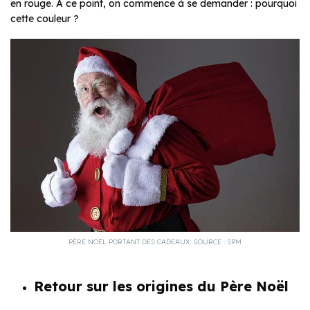
en rouge. À ce point, on commence à se demander : pourquoi
cette couleur ?
PÈRE NOËL PORTANT DES CADEAUX. SOURCE : SPM
Retour sur les origines du Père Noël