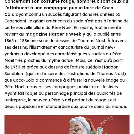
Concernant son costume rouge, nombreux sont ceux qui
l’attribuent à une campagne publicitaire de Coca-
Cola
ayant connu un succès fulgurant dans les années 30.
Cependant, le géant américain du soda n’est pas à l’origine de
cette nouvelle allure du Père Noël. En réalité, tout le mérite
revient au
magazine Harper’s Weekly
qui a publié entre
1863 et 1886 une série de dessins de Thomas Nast. À travers
ses dessins, l’illustrateur et caricaturiste du journal new-
yorkais a développé des caractéristiques visuelles du Père
Noël très proches du mythe actuel. Mais, ce n’est qu’à partir
de 1930 et grâce aux dessins de l’artiste suédois Haddon
Sundblom (qui s’est inspiré des illustrations de Thomas Nast)
que Coca-Cola a commencé à diffuser la nouvelle image du
Père Noël à travers ses campagnes publicitaires festives.
Ayant fait l’objet du personnage principal des publicités de
l’entreprise, le nouveau Père Noël portant du rouge s’est
depuis popularisé et standardisé aux quatre coins du monde.