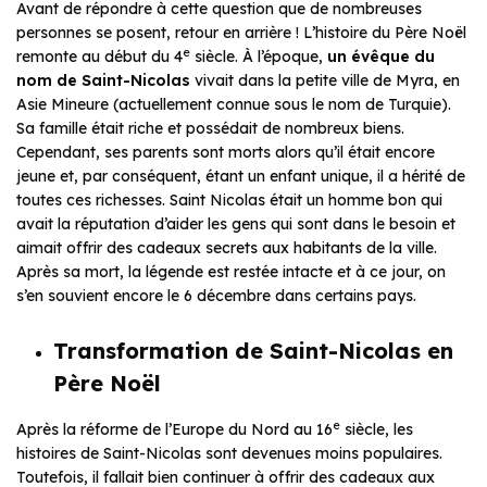
Avant de répondre à cette question que de nombreuses
personnes se posent, retour en arrière ! L’histoire du Père Noël
e
remonte au début du 4
siècle. À l’époque,
un évêque du
nom de Saint-Nicolas
vivait dans la petite ville de Myra, en
Asie Mineure (actuellement connue sous le nom de Turquie).
Sa famille était riche et possédait de nombreux biens.
Cependant, ses parents sont morts alors qu’il était encore
jeune et, par conséquent, étant un enfant unique, il a hérité de
toutes ces richesses. Saint Nicolas était un homme bon qui
avait la réputation d’aider les gens qui sont dans le besoin et
aimait offrir des cadeaux secrets aux habitants de la ville.
Après sa mort, la légende est restée intacte et à ce jour, on
s’en souvient encore le 6 décembre dans certains pays.
Transformation de Saint-Nicolas en
Père Noël
e
Après la réforme de l’Europe du Nord au 16
siècle, les
histoires de Saint-Nicolas sont devenues moins populaires.
Toutefois, il fallait bien continuer à offrir des cadeaux aux