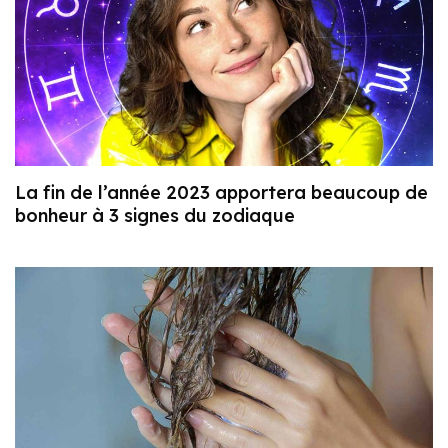
La fin de l’année 2023 apportera beaucoup de
bonheur à 3 signes du zodiaque