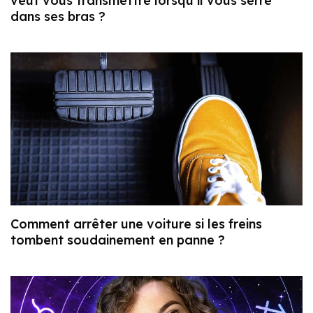
veut vous transmettre lorsqu’il vous serre
dans ses bras ?
Comment arrêter une voiture si les freins
tombent soudainement en panne ?