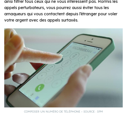
ainsi filtrer tous ceux qui ne vous intéressent pas. Hormis les
appels perturbateurs, vous pourrez aussi éviter tous les
arnaqueurs qui vous contactent depuis l’étranger pour voler
votre argent avec des appels surtaxés.
COMPOSER UN NUMÉRO DE TÉLÉPHONE – SOURCE : SPM