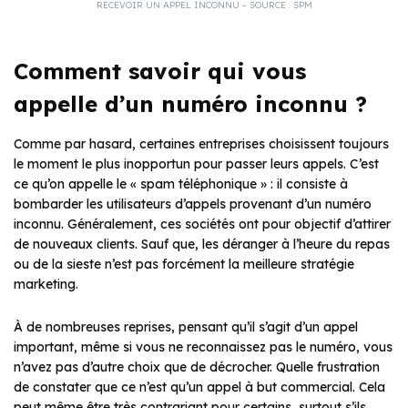
RECEVOIR UN APPEL INCONNU – SOURCE : SPM
Comment savoir qui vous
appelle d’un numéro inconnu ?
Comme par hasard, certaines entreprises choisissent toujours
le moment le plus inopportun pour passer leurs appels. C’est
ce qu’on appelle le « spam téléphonique » : il consiste à
bombarder les utilisateurs d’appels provenant d’un numéro
inconnu. Généralement, ces sociétés ont pour objectif d’attirer
de nouveaux clients. Sauf que, les déranger à l’heure du repas
ou de la sieste n’est pas forcément la meilleure stratégie
marketing.
À de nombreuses reprises, pensant qu’il s’agit d’un appel
important, même si vous ne reconnaissez pas le numéro, vous
n’avez pas d’autre choix que de décrocher. Quelle frustration
de constater que ce n’est qu’un appel à but commercial. Cela
peut même être très contrariant pour certains, surtout s’ils