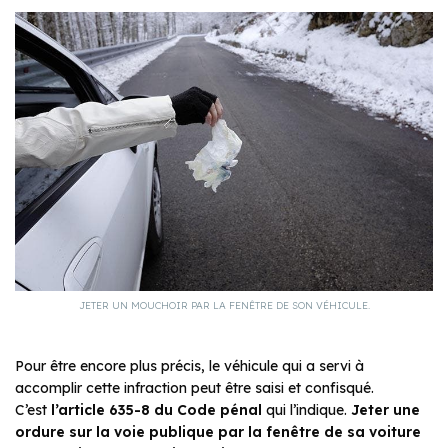
JETER UN MOUCHOIR PAR LA FENÊTRE DE SON VÉHICULE.
Pour être encore plus précis, le véhicule qui a servi à
accomplir cette infraction peut être saisi et confisqué.
C’est
l’article 635-8 du Code pénal
qui l’indique.
Jeter une
ordure sur la voie publique par la fenêtre de sa voiture