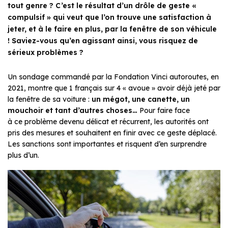
tout genre ? C’est le résultat d’un drôle de geste «
compulsif » qui veut que l’on trouve une satisfaction à
jeter, et à le faire en plus, par la fenêtre de son véhicule
! Saviez-vous qu’en agissant ainsi, vous risquez de
sérieux problèmes ?
Un sondage commandé par la Fondation Vinci autoroutes, en
2021, montre que 1 français sur 4 « avoue » avoir déjà jeté par
la fenêtre de sa voiture :
un mégot, une canette, un
mouchoir et tant d’autres choses…
Pour faire face
à ce problème devenu délicat et récurrent, les autorités ont
pris des mesures et souhaitent en finir avec ce geste déplacé.
Les sanctions sont importantes et risquent d’en surprendre
plus d’un.