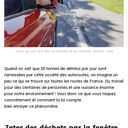
JETER DES DÉCHETS PAR LA FENÊTRE DE SA VOITURE. SOURCE : SPM
Quand on sait que 25 tonnes de détritus par jour sont
ramassées par cette société des autoroutes, on imagine un
peu ce qui se trouve sur toutes les routes de France. Du travail
pour des centaines de personnes et une nuisance énorme
pour notre environnement ! Voici donc ce que vous risquez
concrètement et comment la loi compte
bien enrayer ce phénomène.
Jeter des déchets par la fenêtre