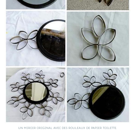
UN MIROIR ORIGINAL AVEC DES ROULEAUX DE PAPIER TOILETTE.