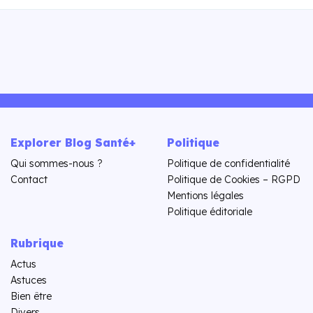
Explorer Blog Santé+
Politique
Qui sommes-nous ?
Politique de confidentialité
Contact
Politique de Cookies – RGPD
Mentions légales
Politique éditoriale
Rubrique
Actus
Astuces
Bien être
Divers