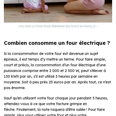
UTILISER LE FOUR POUR PRÉPARER DES PLATS EN FAMILLE –
Combien consomme un four électrique ?
Si la consommation de votre four est devenue un sujet
épineux, il est temps d’y mettre un terme. Pour faire simple,
court et précis, la consommation d’un four électrique d’une
puissance comprise entre 2 000 et 2 500 W, peut s’élever à
130 kWh par an, s’il est utilisé 3 heures par semaine en
moyenne. Soit à peu près 25 euros par an. Après tout, ce n’est
pas énorme.
Sauf qu’en utilisant votre four chaque jour pendant 3 heures,
attendez-vous à ce que votre facture grimpe en
flèche. Finalement, la note risquera d’être salée ! Pour faire
simple, plus vous utilisez votre four et plus votre