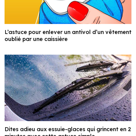
L’astuce pour enlever un antivol d’un vêtement
oublié par une caissière
Dites adieu aux essuie-glaces qui grincent en 2