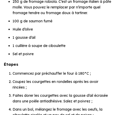
250 g de fromage robiola. C’est un fromage italien à pâte
molle. Vous pouvez le remplacer par n’importe quel
fromage tendre ou fromage doux à tartiner.
100 g de saumon fumé
Huile d’olive
1 gousse d’ail
1 cuillère à soupe de ciboulette
Sel et poivre
Étapes
Commencez par préchauffer le four à 180°C ;
Coupez les courgettes en rondelles après les avoir
rincées ;
Faites dorer les courgettes avec la gousse d’ail écrasée
dans une poêle antiadhésive. Salez et poivrez ;
Dans un bol, mélangez le fromage avec les oeufs, la
ciboulette ciselée et un peu de sel et de poivre ;