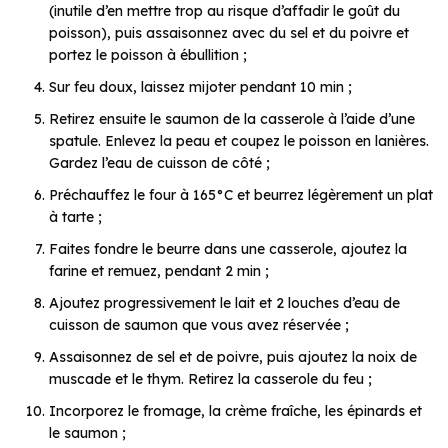
(inutile d’en mettre trop au risque d’affadir le goût du
poisson), puis assaisonnez avec du sel et du poivre et
portez le poisson à ébullition ;
Sur feu doux, laissez mijoter pendant 10 min ;
Retirez ensuite le saumon de la casserole à l’aide d’une
spatule. Enlevez la peau et coupez le poisson en lanières.
Gardez l’eau de cuisson de côté ;
Préchauffez le four à 165°C et beurrez légèrement un plat
à tarte ;
Faites fondre le beurre dans une casserole, ajoutez la
farine et remuez, pendant 2 min ;
Ajoutez progressivement le lait et 2 louches d’eau de
cuisson de saumon que vous avez réservée ;
Assaisonnez de sel et de poivre, puis ajoutez la noix de
muscade et le thym. Retirez la casserole du feu ;
Incorporez le fromage, la crème fraîche, les épinards et
le saumon ;