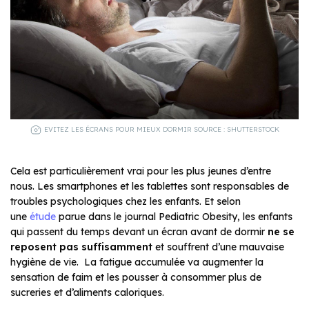
EVITEZ LES ÉCRANS POUR MIEUX DORMIR SOURCE : SHUTTERSTOCK
Cela est particulièrement vrai pour les plus jeunes d’entre
nous. Les smartphones et les tablettes sont responsables de
troubles psychologiques chez les enfants. Et selon
une
étude
parue dans le journal Pediatric Obesity, les enfants
qui passent du temps devant un écran avant de dormir
ne se
reposent pas suffisamment
et souffrent d’une mauvaise
hygiène de vie. La fatigue accumulée va augmenter la
sensation de faim et les pousser à consommer plus de
sucreries et d’aliments caloriques.