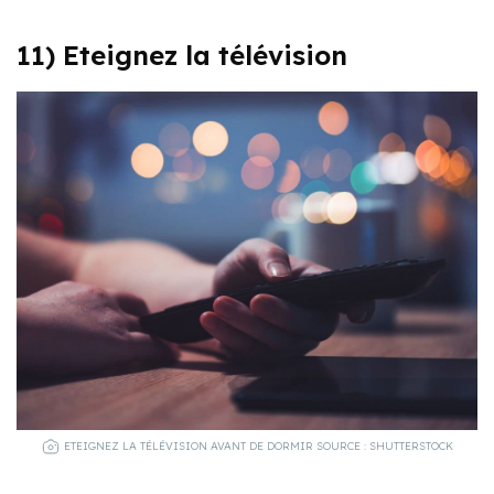
11) Eteignez la télévision
ETEIGNEZ LA TÉLÉVISION AVANT DE DORMIR SOURCE : SHUTTERSTOCK