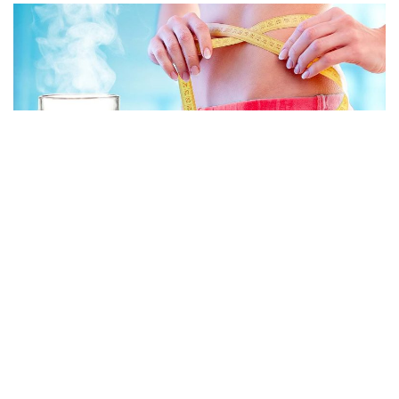
5 boissons brûle-graisses pour perdre du poids
pendant votre sommeil