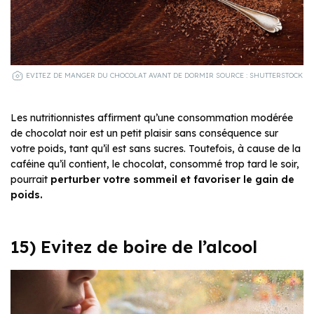
EVITEZ DE MANGER DU CHOCOLAT AVANT DE DORMIR SOURCE : SHUTTERSTOCK
Les nutritionnistes affirment qu’une consommation modérée
de chocolat noir est un petit plaisir sans conséquence sur
votre poids, tant qu’il est sans sucres. Toutefois, à cause de la
caféine qu’il contient, le chocolat, consommé trop tard le soir,
pourrait
perturber votre sommeil et favoriser le gain de
poids.
15) Evitez de boire de l’alcool