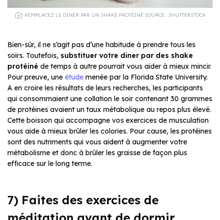
REMPLACEZ LE DINER PAR UN SHAKE PROTÉINÉ SOURCE : SHUTTERSTOCK
Bien-sûr, il ne s’agit pas d’une habitude à prendre tous les
soirs. Toutefois,
substituer votre diner par des shake
protéiné
de temps à autre pourrait vous aider à mieux mincir.
Pour preuve, une
étude
menée par la Florida State University.
A en croire les résultats de leurs recherches, les participants
qui consommaient une collation le soir contenant 30 grammes
de protéines avaient un taux métabolique au repos plus élevé.
Cette boisson qui accompagne vos exercices de musculation
vous aide à mieux brûler les colories. Pour cause, les protéines
sont des nutriments qui vous aident à augmenter votre
métabolisme et donc à brûler les graisse de façon plus
efficace sur le long terme.
7) Faites des exercices de
méditation avant de dormir