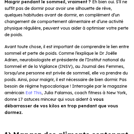
Maigrir pendant le sommeil, vraiment ?
Eh bien oui. S’il ne
suffit pas de dormir pour avoir une silhouette de rêve,
quelques habitudes avant de dormir, en complément d’un
changement de comportement alimentaire et d’une activité
physique régulière, peuvent vous aider à optimiser votre perte
de poids.
Avant toute chose, il est important de comprendre le lien entre
sommeil et perte de poids. Comme l’explique le Dr Joëlle
Adrien, neurobiologiste et présidente de l’Institut national du
Sommeil et de la Vigilance (INSV), au
Journal des Femmes
,
lorsqu’une personne est privée de sommeil, elle va prendre du
poids. Ainsi, pour maigrir, il est nécessaire de bien dormir. Pas
besoin de régime hypocalorique ! Interrogée par le magazine
américain
Eat This
, Julia Falamas, coach fitness à New York,
donne 17 astuces minceur qui vous aident à
vous
débarrasser de vos kilos en trop pendant que vous
dormez.