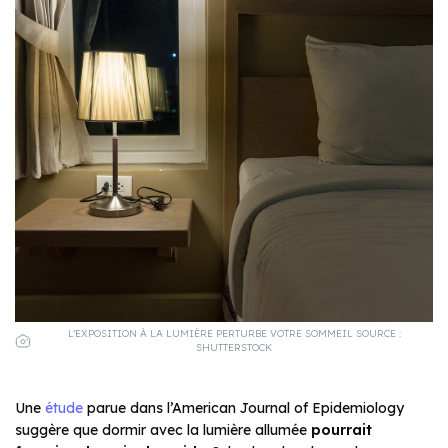
L’EXPOSITION À LA LUMIÈRE PERTURBE VOTRE SOMMEIL SOURCE :
SHUTTERSTOCK
Une
étude
parue dans l’American Journal of Epidemiology
suggère que dormir avec la lumière allumée
pourrait