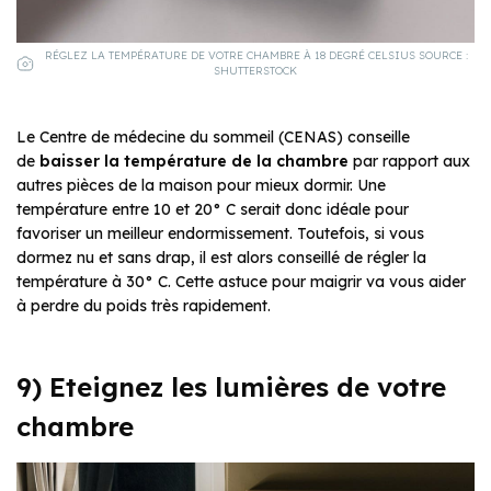
RÉGLEZ LA TEMPÉRATURE DE VOTRE CHAMBRE À 18 DEGRÉ CELSIUS SOURCE :
SHUTTERSTOCK
Le Centre de médecine du sommeil (CENAS) conseille
de
baisser la température de la chambre
par rapport aux
autres pièces de la maison pour mieux dormir. Une
température entre 10 et 20° C serait donc idéale pour
favoriser un meilleur endormissement. Toutefois, si vous
dormez nu et sans drap, il est alors conseillé de régler la
température à 30° C. Cette astuce pour maigrir va vous aider
à perdre du poids très rapidement.
9) Eteignez les lumières de votre
chambre