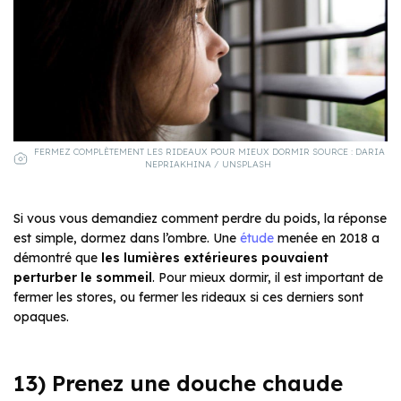
FERMEZ COMPLÈTEMENT LES RIDEAUX POUR MIEUX DORMIR SOURCE : DARIA
NEPRIAKHINA / UNSPLASH
Si vous vous demandiez comment perdre du poids, la réponse
est simple, dormez dans l’ombre. Une
étude
menée en 2018 a
démontré que
les lumières extérieures pouvaient
perturber le sommeil
. Pour mieux dormir, il est important de
fermer les stores, ou fermer les rideaux si ces derniers sont
opaques.
13) Prenez une douche chaude