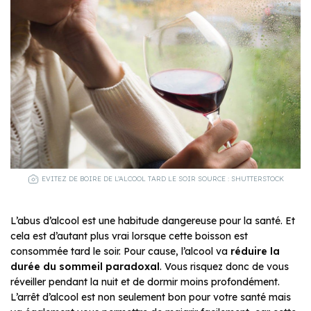
EVITEZ DE BOIRE DE L’ALCOOL TARD LE SOIR SOURCE : SHUTTERSTOCK
L’abus d’alcool est une habitude dangereuse pour la santé. Et
cela est d’autant plus vrai lorsque cette boisson est
consommée tard le soir. Pour cause, l’alcool va
réduire la
durée du sommeil paradoxal
. Vous risquez donc de vous
réveiller pendant la nuit et de dormir moins profondément.
L’arrêt d’alcool est non seulement bon pour votre santé mais