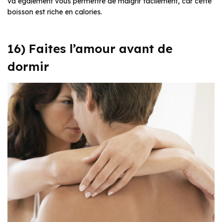
va également vous permettre de maigrir facilement, car cette
boisson est riche en calories.
16) Faites l’amour avant de
dormir