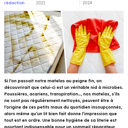
rédaction
2021
2024
Si l’on passait notre matelas au peigne fin, on
découvrirait que celui-ci est un véritable nid à microbes.
Poussières, acariens, transpiration…, nos matelas, s’ils
ne sont pas régulièrement nettoyés, peuvent être à
l’origine de ces petits maux du quotidien insoupçonnés,
alors même qu’un lit bien fait donne l’impression que
tout est en ordre. Une bonne hygiène de sa literie est
pourtant indispensable pour un sommeil réparateur.