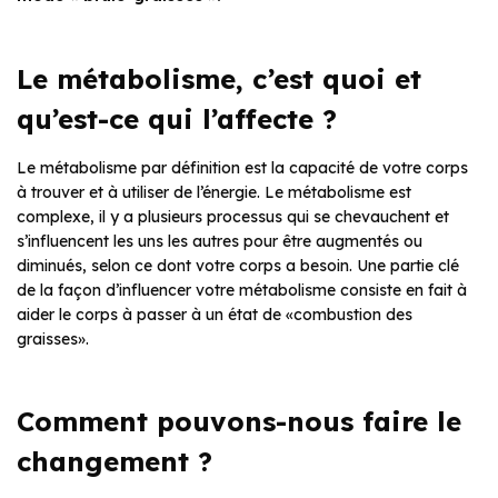
Le métabolisme, c’est quoi et
qu’est-ce qui l’affecte ?
Le métabolisme par définition est la capacité de votre corps
à trouver et à utiliser de l’énergie. Le métabolisme est
complexe, il y a plusieurs processus qui se chevauchent et
s’influencent les uns les autres pour être augmentés ou
diminués, selon ce dont votre corps a besoin. Une partie clé
de la façon d’influencer votre métabolisme consiste en fait à
aider le corps à passer à un état de «combustion des
graisses».
Comment pouvons-nous faire le
changement ?