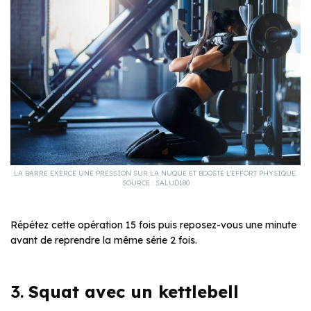
LA BARRE EXERCE UNE PRESSION SUR LA NUQUE ET BOOSTE L’EFFORT PHYSIQUE.
SOURCE : SALUD180
Répétez cette opération 15 fois puis reposez-vous une minute
avant de reprendre la même série 2 fois.
3.
Squat avec un kettlebell