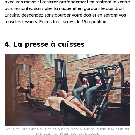
avec vos mains et respirez profondément en rentrant le ventre
puis remontez sans plier la nuque et en gardant le dos droit.
Ensuite, descendez sans courber votre dos et en serrant vos
muscles fessiers. Faites trois séries de 15 répétitions.
4. La presse à cuisses
VOUS POUVEZ CHOISIR LE POIDS QUI VOUS CONVIENT POUR BIEN RÉALISER CET
EXERCICE À LA SALLE. SOURCE : SALUD180