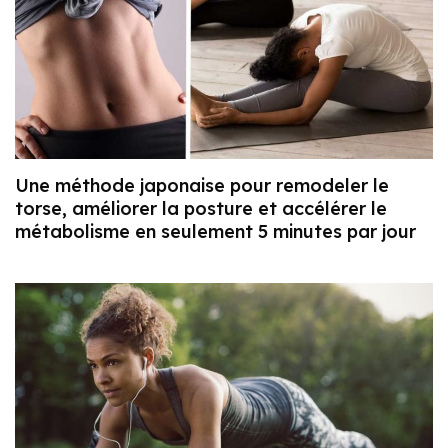
Une méthode japonaise pour remodeler le
torse, améliorer la posture et accélérer le
métabolisme en seulement 5 minutes par jour