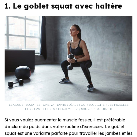
1. Le goblet squat avec haltère
LE GOBLET SQUAT EST UNE VARIANTE IDÉALE POUR SOLLICITER LES MUSCLES
FESSIERS ET LES ISCHIO-JAMBIERS, SOURCE : SALUD-180
Si vous voulez augmenter le muscle fessier, il est préférable
d’inclure du poids dans votre routine d’exercices. Le goblet
squat est une variante parfaite pour travailler les jambes et les