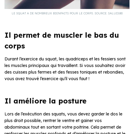
LE SQUAT A DE NOMBREUX BIENFAITS POUR LE CORPS. SOURCE: SALUD180
Il permet de muscler le bas du
corps
Durant l’exercice du squat, les quadriceps et les fessiers sont
les muscles principaux qui travaillent. Si vous souhaitez avoir
des cuisses plus fermes et des fesses toniques et rebondies,
vous avez trouvé l’exercice qu’il vous faut !
Il améliore la posture
Lors de l’exécution des squats, vous devez garder le dos le
plus droit possible, rentrer le ventre et gainer vos
abdominaux tout en sortant votre poitrine. Cela permet de
renforcer les muscles profonds et d’améliorer la posture et le