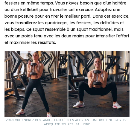
fessiers en même temps. Vous n’avez besoin que d’un haltère
ou d’un kettlebell pour travailler cet exercice. Adaptez une
bonne posture pour en tirer le meilleur parti. Dans cet exercice,
vous travaillerez les quadriceps, les fessiers, les deltoïdes et
les biceps. Ce squat ressemble à un squat traditionnel, mais
avec un poids tenu avec les deux mains pour intensifier l’effort
et maximiser les résultats.
VOUS OBTIENDREZ DES JAMBES FUSELÉES EN ADOPTANT UNE ROUTINE SPORTIVE
ADÉQUATE. SOURCE : SALUD180