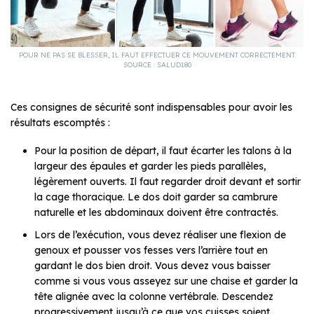
POUR NE PAS SE BLESSER, IL FAUT EFFECTUER CE MOUVEMENT CORRECTEMENT.
SOURCE : SALUD180
Ces consignes de sécurité sont indispensables pour avoir les
résultats escomptés :
Pour la position de départ, il faut écarter les talons à la
largeur des épaules et garder les pieds parallèles,
légèrement ouverts. Il faut regarder droit devant et sortir
la cage thoracique. Le dos doit garder sa cambrure
naturelle et les abdominaux doivent être contractés.
Lors de l’exécution, vous devez réaliser une flexion de
genoux et pousser vos fesses vers l’arrière tout en
gardant le dos bien droit. Vous devez vous baisser
comme si vous vous asseyez sur une chaise et garder la
tête alignée avec la colonne vertébrale. Descendez
progressivement jusqu’à ce que vos cuisses soient