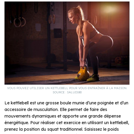
VOUS POUVEZ UTILISER UN KETTLEBELL POUR VOUS ENTRAÎNER À LA MAISON.
SOURCE : SALUD180
Le kettlebell est une grosse boule munie d’une poignée et d’un
accessoire de musculation. Elle permet de faire des
mouvements dynamiques et apporte une grande dépense
énergétique. Pour réaliser cet exercice en utilisant un kettlebell,
prenez la position du squat traditionnel. Saisissez le poids