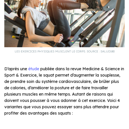
LES EXERCICES PHYSIQUES MUSCLENT LE CORPS. SOURCE : SALUD180
D’après une
étude
publiée dans la revue
Medicine & Science in
Sport & Exercice
, le squat permet d’augmenter la souplesse,
de prendre soin du système cardiovasculaire, de brûler plus
de calories, d’améliorer la posture et de faire travailler
plusieurs muscles en même temps. Autant de raisons qui
doivent vous pousser à vous adonner à cet exercice. Voici 4
variantes que vous pouvez essayer sans plus attendre pour
profiter des avantages des squats :