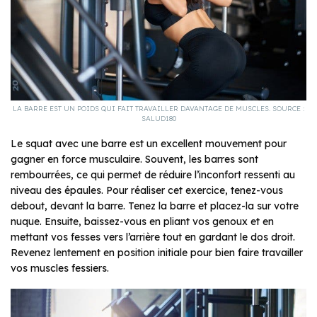
LA BARRE EST UN POIDS QUI FAIT TRAVAILLER DAVANTAGE DE MUSCLES. SOURCE :
SALUD180
Le squat avec une barre est un excellent mouvement pour
gagner en force musculaire. Souvent, les barres sont
rembourrées, ce qui permet de réduire l’inconfort ressenti au
niveau des épaules. Pour réaliser cet exercice, tenez-vous
debout, devant la barre. Tenez la barre et placez-la sur votre
nuque. Ensuite, baissez-vous en pliant vos genoux et en
mettant vos fesses vers l’arrière tout en gardant le dos droit.
Revenez lentement en position initiale pour bien faire travailler
vos muscles fessiers.