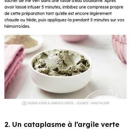
sachet de thé vert dans une tasse d’eau bouillante. Après
avoir laissé infuser 5 minutes, imbibez une compresse propre
de cette préparation tant qu’elle est encore légèrement
chaude ou tiède, puis appliquez-la pendant 5 minutes sur vos
hémorroïdes.
CATAPLASME À L’ARGILE VERTE – SOURCE : HEALTHLINE
2. Un cataplasme à l’argile verte