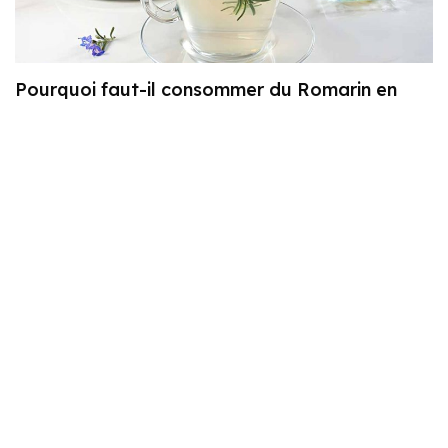
Pourquoi faut-il consommer du Romarin en
hiver ?
10 raisons scientifiquement prouvées de
consommer du gingembre