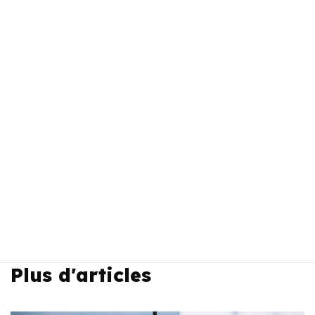
Plus d'articles