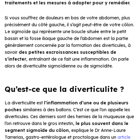
traitements et les mesures à adopter pour y remédier.
Si vous souffrez de douleurs en bas de votre abdomen, plus
précisément du côté gauche, il s’agit peut-être de votre côlon.
Le sigmoïde qui représente une boucle située entre le petit
bassin et la fosse iliaque gauche de l’abdomen est la partie
généralement concernée par la formation des diverticules, à
savoir
des petites excroissances susceptibles de
s’infecter
, entraînant de ce fait une inflammation. On parle
alors de diverticulite sigmoïdienne ou de sigmoïdite.
Qu’est-ce que la diverticulite ?
La diverticulite est
l’inflammation d’une ou de plusieurs
poches
similaires à des ballons. C’est ce que l’on appelle les
diverticules. Ces derniers sont des hernies de la muqueuse que
l’on retrouve dans le gros intestin,
le plus souvent dans le
segment sigmoïde du côlon
, explique le Dr Anne-Laure
Tarrerias, gastro-entérologue et proctologue dans un
article