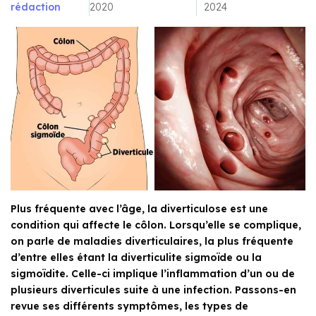
rédaction
2020
2024
Plus fréquente avec l’âge, la diverticulose est une
condition qui affecte le côlon. Lorsqu’elle se complique,
on parle de maladies diverticulaires, la plus fréquente
d’entre elles étant la diverticulite sigmoïde ou la
sigmoïdite. Celle-ci implique l’inflammation d’un ou de
plusieurs diverticules suite à une infection. Passons-en
revue ses différents symptômes, les types de