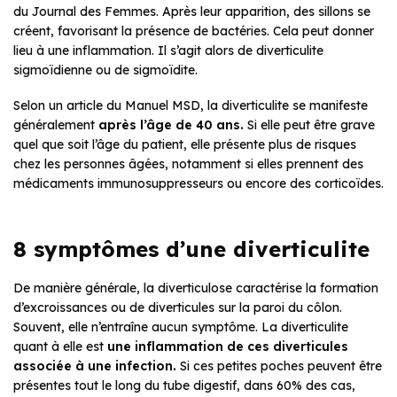
du Journal des Femmes. Après leur apparition, des sillons se
créent, favorisant la présence de bactéries. Cela peut donner
lieu à une inflammation. Il s’agit alors de diverticulite
sigmoïdienne ou de sigmoïdite.
Selon un article du Manuel MSD, la diverticulite se manifeste
généralement
après l’âge de 40 ans.
Si elle peut être grave
quel que soit l’âge du patient, elle présente plus de risques
chez les personnes âgées, notamment si elles prennent des
médicaments immunosuppresseurs ou encore des corticoïdes.
8 symptômes d’une diverticulite
De manière générale, la diverticulose caractérise la formation
d’excroissances ou de diverticules sur la paroi du côlon.
Souvent, elle n’entraîne aucun symptôme. La diverticulite
quant à elle est
une inflammation de ces diverticules
associée à une infection.
Si ces petites poches peuvent être
présentes tout le long du tube digestif, dans 60% des cas,