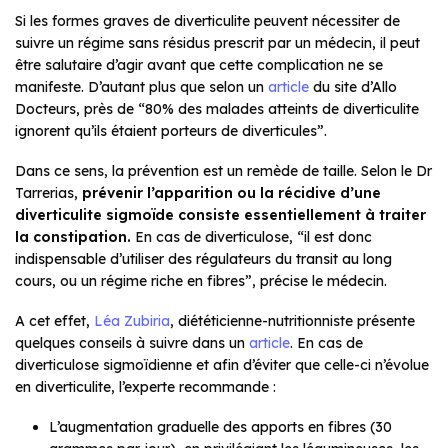
Si les formes graves de diverticulite peuvent nécessiter de
suivre un régime sans résidus prescrit par un médecin, il peut
être salutaire d’agir avant que cette complication ne se
manifeste. D’autant plus que selon un
article
du site d’Allo
Docteurs, près de “80% des malades atteints de diverticulite
ignorent qu’ils étaient porteurs de diverticules”.
Dans ce sens, la prévention est un remède de taille. Selon le Dr
Tarrerias,
prévenir l’apparition ou la récidive d’une
diverticulite sigmoïde consiste essentiellement à traiter
la constipation.
En cas de diverticulose, “il est donc
indispensable d’utiliser des régulateurs du transit au long
cours, ou un régime riche en fibres”, précise le médecin.
A cet effet,
Léa Zubiria
, diététicienne-nutritionniste présente
quelques conseils à suivre dans un
article
. En cas de
diverticulose sigmoïdienne et afin d’éviter que celle-ci n’évolue
en diverticulite, l’experte recommande :
L’augmentation graduelle des apports en fibres (30