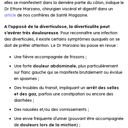
elles se manifestent dans la dernière partie du côlon, indique le
Dr Ettore Marzano, chirurgien viscéral et digestif dans un
article
de nos confrères de Santé Magazine.
A l’opposé de la diverticulose, la diverticulite peut
s’avérer très douloureuse
. Pour reconnaître une infection
des diverticules, il existe certains symptômes auxquels on se
doit de prêter attention. Le Dr Marzano les passe en revue :
Une fièvre accompagnée de frissons ;
Une forte
douleur abdominale
, plus particulièrement
sur flanc gauche qui se manifeste brutalement ou évolue
en spasmes ;
Des troubles du transit, impliquant un
arrêt des selles
et des gaz
, parfois une constipation ou encore des
diarrhées ;
Des nausées et/ou des vomissements ;
Une envie fréquente d’uriner (pouvant être accompagnée
de
douleurs lors de la miction
) ;