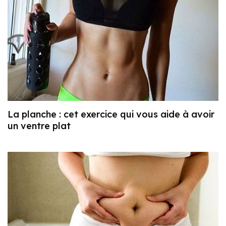
La planche : cet exercice qui vous aide à avoir
un ventre plat