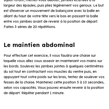
squat rotatif, mettez-vous debout, jambes écartées à la
largeur des épaules, puis pliez légèrement vos genoux. Le but
est d’exercer un mouvement de balançoire avec la balle en
allant du haut de votre tête vers le bas en passant la balle
entre vos jambes avant de revenir à la position de départ.
Faites 3 séries de 20 répétitions.
Le maintien abdominal
Pour effectuer cet exercice, il vous faudra une chaise sur
laquelle vous allez vous asseoir en maintenant vos mains sur
les bords. Soulevez les jambes jointes à quelques centimètres
du sol tout en contractant vos muscles du ventre puis, en
appuyant tout votre poids sur les bras, tentez de soulever vos
fesses de la chaise. Maintenez cette position 5 à 10 secondes,
selon vos capacités. Vous pouvez ensuite revenir à la position
de départ. Répéter pendant 1 minute.