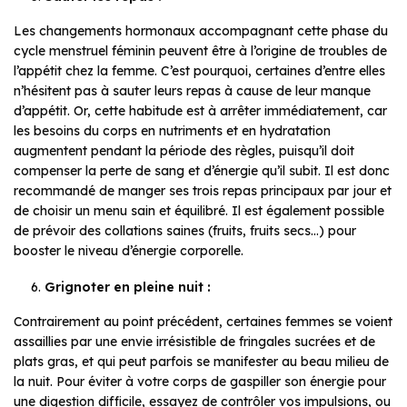
Les changements hormonaux accompagnant cette phase du
cycle menstruel féminin peuvent être à l’origine de troubles de
l’appétit chez la femme. C’est pourquoi, certaines d’entre elles
n’hésitent pas à sauter leurs repas à cause de leur manque
d’appétit. Or, cette habitude est à arrêter immédiatement, car
les besoins du corps en nutriments et en hydratation
augmentent pendant la période des règles, puisqu’il doit
compenser la perte de sang et d’énergie qu’il subit. Il est donc
recommandé de manger ses trois repas principaux par jour et
de choisir un menu sain et équilibré. Il est également possible
de prévoir des collations saines (fruits, fruits secs…) pour
booster le niveau d’énergie corporelle.
Grignoter en pleine nuit :
Contrairement au point précédent, certaines femmes se voient
assaillies par une envie irrésistible de fringales sucrées et de
plats gras, et qui peut parfois se manifester au beau milieu de
la nuit. Pour éviter à votre corps de gaspiller son énergie pour
une digestion difficile, essayez de contrôler vos impulsions, ou