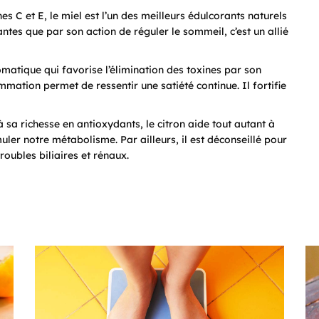
 C et E, le miel est l’un des meilleurs édulcorants naturels
ntes que par son action de réguler le sommeil, c’est un allié
romatique qui favorise l’élimination des toxines par son
ation permet de ressentir une satiété continue. Il fortifie
sa richesse en antioxydants, le citron aide tout autant à
muler notre métabolisme. Par ailleurs, il est déconseillé pour
roubles biliaires et rénaux.