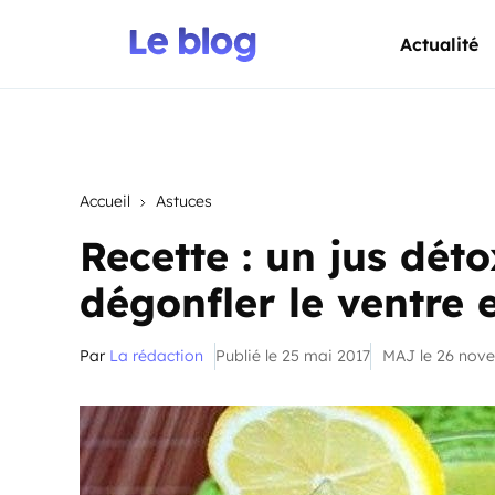
Actualité
Accueil
Astuces
Recette : un jus dét
dégonfler le ventre e
Par
La rédaction
Publié le 25 mai 2017
MAJ le 26 nov