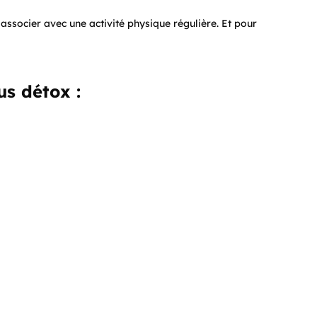
 associer avec une activité physique régulière. Et pour
us détox :