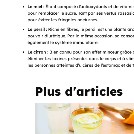
Le miel :
Étant composé d’antioxydants et de vitamines
pour remplacer le sucre. Tant par ses vertus rassasia
pour éviter les fringales nocturnes.
Le persil :
Riche en fibres, le persil est une plante a
pouvoir diurétique. Par la même occasion, sa consomm
également le système immunitaire.
Le citron :
Bien connu pour son effet minceur grâce à 
éliminer les toxines présentes dans le corps et à sti
les personnes atteintes d’ulcères de l’estomac et de t
Plus d'articles