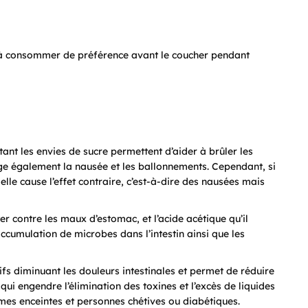
est à consommer de préférence avant le coucher pendant
ant les envies de sucre permettent d’aider à brûler les
age également la nausée et les ballonnements. Cependant, si
lle cause l’effet contraire, c’est-à-dire des nausées mais
er contre les maux d’estomac, et l’acide acétique qu’il
accumulation de microbes dans l’intestin ainsi que les
fs diminuant les douleurs intestinales et permet de réduire
qui engendre l’élimination des toxines et l’excès de liquides
mes enceintes et personnes chétives ou diabétiques.