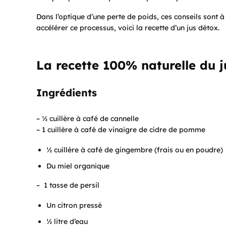
Dans l’optique d’une perte de poids, ces conseils sont à
accélérer ce processus, voici la recette d’un jus détox.
La recette 100% naturelle du j
Ingrédients
– ½ cuillère à café de cannelle
– 1 cuillère à café de vinaigre de cidre de pomme
½ cuillère à café de gingembre (frais ou en poudre)
Du miel organique
– 1 tasse de persil
Un citron pressé
½ litre d’eau