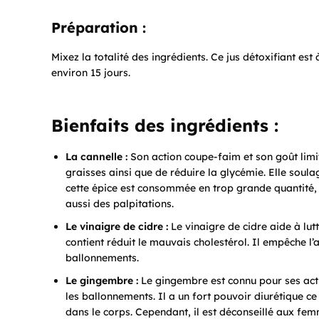
Préparation :
Mixez la totalité des ingrédients. Ce jus détoxifiant 
environ 15 jours.
Bienfaits des ingrédients :
La cannelle :
Son action coupe-faim et son goût limit
graisses ainsi que de réduire la glycémie. Elle soul
cette épice est consommée en trop grande quantité, e
aussi des palpitations.
Le vinaigre de cidre :
Le vinaigre de cidre aide à lutt
contient réduit le mauvais cholestérol. Il empêche l’
ballonnements.
Le gingembre :
Le gingembre est connu pour ses acti
les ballonnements. Il a un fort pouvoir diurétique ce 
dans le corps. Cependant, il est déconseillé aux fem