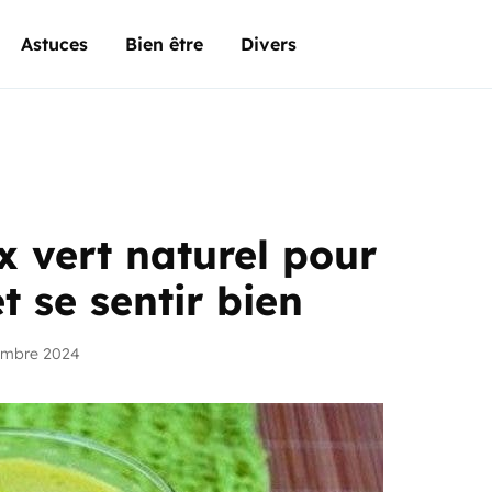
Astuces
Bien être
Divers
ox vert naturel pour
t se sentir bien
embre 2024