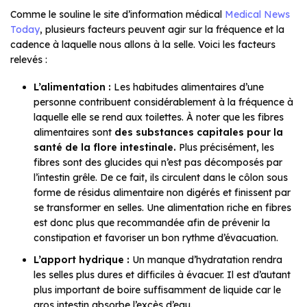
Comme le souline le site d’information médical
Medical News
Today
, plusieurs facteurs peuvent agir sur la fréquence et la
cadence à laquelle nous allons à la selle. Voici les facteurs
relevés :
L’alimentation :
Les habitudes alimentaires d’une
personne contribuent considérablement à la fréquence à
laquelle elle se rend aux toilettes. À noter que les fibres
alimentaires sont
des substances capitales pour la
santé de la flore intestinale.
Plus précisément, les
fibres sont des glucides qui n’est pas décomposés par
l’intestin grêle. De ce fait, ils circulent dans le côlon sous
forme de résidus alimentaire non digérés et finissent par
se transformer en selles. Une alimentation riche en fibres
est donc plus que recommandée afin de prévenir la
constipation et favoriser un bon rythme d’évacuation.
L’apport hydrique :
Un manque d’hydratation rendra
les selles plus dures et difficiles à évacuer. Il est d’autant
plus important de boire suffisamment de liquide car le
gros intestin absorbe l’excès d’eau.