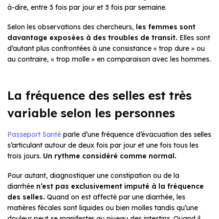
à-dire, entre 3 fois par jour et 3 fois par semaine.
Selon les observations des chercheurs,
les femmes sont
davantage exposées à des troubles de transit.
Elles sont
d’autant plus confrontées à une consistance « trop dure » ou
au contraire, « trop molle » en comparaison avec les hommes.
La fréquence des selles est très
variable selon les personnes
Passeport Santé
parle d’une fréquence d’évacuation des selles
s’articulant autour de deux fois par jour et une fois tous les
trois jours.
Un rythme considéré comme normal.
Pour autant, diagnostiquer une constipation ou de la
diarrhée
n’est pas exclusivement imputé à la fréquence
des selles.
Quand on est affecté par une diarrhée, les
matières fécales sont liquides ou bien molles tandis qu’une
douleur peut se manifester au niveau des intestins. Quand il