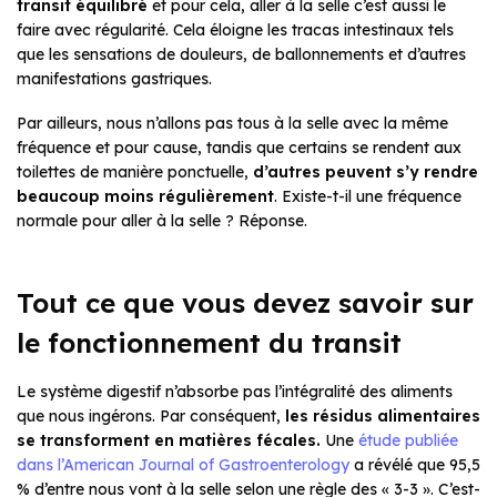
transit équilibré
et pour cela, aller à la selle c’est aussi le
faire avec régularité. Cela éloigne les tracas intestinaux tels
que les sensations de douleurs, de ballonnements et d’autres
manifestations gastriques.
Par ailleurs, nous n’allons pas tous à la selle avec la même
fréquence et pour cause, tandis que certains se rendent aux
toilettes de manière ponctuelle,
d’autres peuvent s’y rendre
beaucoup moins régulièrement
. Existe-t-il une fréquence
normale pour aller à la selle ? Réponse.
Tout ce que vous devez savoir sur
le fonctionnement du transit
Le système digestif n’absorbe pas l’intégralité des aliments
que nous ingérons. Par conséquent,
les résidus alimentaires
se transforment en matières fécales.
Une
étude publiée
dans l’American Journal of Gastroenterology
a révélé que 95,5
% d’entre nous vont à la selle selon une règle des « 3-3 ». C’est-