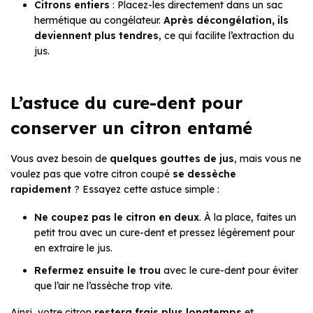
Citrons entiers
: Placez-les directement dans un sac
hermétique au congélateur.
Après décongélation, ils
deviennent plus tendres
, ce qui facilite l’extraction du
jus.
L’astuce du cure-dent pour
conserver un citron entamé
Vous avez besoin de
quelques gouttes de jus
, mais vous ne
voulez pas que votre citron coupé
se dessèche
rapidement
? Essayez cette astuce simple :
Ne coupez pas le citron en deux
. À la place, faites un
petit trou avec un cure-dent et pressez légèrement pour
en extraire le jus.
Refermez ensuite le trou
avec le cure-dent pour éviter
que l’air ne l’assèche trop vite.
Ainsi, votre citron
restera frais plus longtemps
et