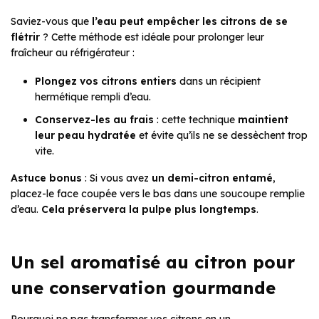
Saviez-vous que
l’eau peut empêcher les citrons de se
flétrir
? Cette méthode est idéale pour prolonger leur
fraîcheur au réfrigérateur :
Plongez vos citrons entiers
dans un récipient
hermétique rempli d’eau.
Conservez-les au frais
: cette technique
maintient
leur peau hydratée
et évite qu’ils ne se dessèchent trop
vite.
Astuce bonus
: Si vous avez
un demi-citron entamé
,
placez-le face coupée vers le bas dans une soucoupe remplie
d’eau.
Cela préservera la pulpe plus longtemps
.
Un sel aromatisé au citron pour
une conservation gourmande
Pourquoi ne pas transformer vos citrons en un