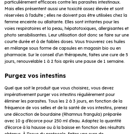
particulièrement efficaces contre les parasites intestinaux.
Mais elles présentent aussi une toxicité assez élevée et sont
réservées à l’adulte ; elles ne doivent pas être utilisées chez la
femme enceinte ou allaitante. Elles sont irritantes pour les
voies respiratoires et la peau, hépatotoxiques, allergisantes et
photo sensibilisantes. Leur utilisation doit donc se faire sur une
courte durée et à de faibles doses. Vous trouverez ces huiles
en mélange sous forme de capsules en magasin bio ou en
pharmacie. Sur le conseil d’un thérapeute, faites une cure de 5
jours, renouvelable 1 à 2 fois après une pause de 1 semaine.
Purgez vos intestins
Quel que soit le produit que vous choisirez, vous devez
impérativement purger vos intestins régulièrement pour
éliminer les parasites. Tous les 2 à 3 jours, en fonction de la
fréquence de vos selles et de la santé de vos intestins, prenez
une décoction de bourdaine (Rhamnus frangula) préparée
avec 10 g d’écorce pour 250 ml d’eau. Adaptez la quantité
d’écorce à la hausse ou à la baisse en fonction des résultats