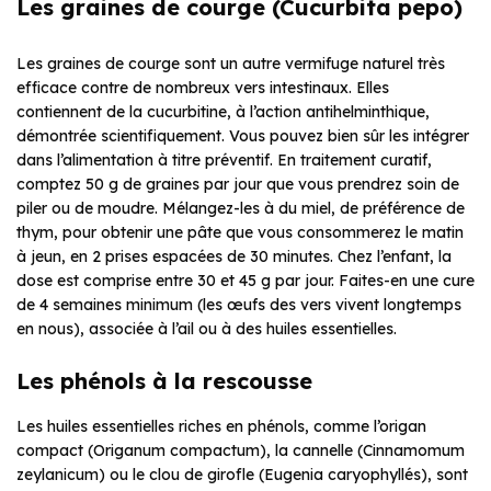
Les graines de courge (Cucurbita pepo)
Les graines de courge sont un autre vermifuge naturel très
efficace contre de nombreux vers intestinaux. Elles
contiennent de la cucurbitine, à l’action antihelminthique,
démontrée scientifiquement. Vous pouvez bien sûr les intégrer
dans l’alimentation à titre préventif. En traitement curatif,
comptez 50 g de graines par jour que vous prendrez soin de
piler ou de moudre. Mélangez-les à du miel, de préférence de
thym, pour obtenir une pâte que vous consommerez le matin
à jeun, en 2 prises espacées de 30 minutes. Chez l’enfant, la
dose est comprise entre 30 et 45 g par jour. Faites-en une cure
de 4 semaines minimum (les œufs des vers vivent longtemps
en nous), associée à l’ail ou à des huiles essentielles.
Les phénols à la rescousse
Les huiles essentielles riches en phénols, comme l’origan
compact (Origanum compactum), la cannelle (Cinnamomum
zeylanicum) ou le clou de girofle (Eugenia caryophyllés), sont