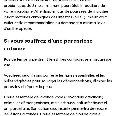
obtenus. À l’issue du protocole, faites une cure de
probiotiques de 2 mois minimum pour rétablir l’équilibre de
votre microbiote. Attention, en cas de poussées de maladies
inflammatoires chroniques des intestins (MICI), mieux vaut
éviter cette recommandation ou demander à minima l’avis
d’un thérapeute.
Si vous souffrez d’une parasitose
cutanée
Pas de temps à perdre ! Elle est très contagieuse et progresse
vite.
Vosalliées seront sans conteste les huiles essentielles et les
huiles végétales pour soulager les démangeaisons, éliminer les
parasites et réparer la peau.
L’huile essentielle de lavande vraie (Lavandula officinalis)
calme les démangeaisons, mais est aussi anti-infectieuse et
antiparasitaire. Son action cicatrisante permettra de réparer
les lésions cutanées. L’huile essentielle de clou de girofle