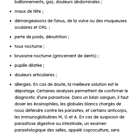
ballonnements, gaz, douleurs abdominales ;
maux de tête ;
démangeaisons de l’anus, de la vulve ou des muqueuses
oculaires et ORL ;
perte de poids, dénutrition ;
toux nocturne ;
bruxisme nocturne (grincement de dents) ;
pupille dilatée ;
douleurs articulaires ;
allergies. En cas de doute, la meilleure solution est le
dépistage. Certaines analyses permettent de confirmer le
diagnostic d’une parasitose. Dans un bilan sanguin, il faut
doser les éosinophiles, les globules blancs chargés de
nous défendre contre les parasites, et certains anticorps,
les immunoglobulines M, G et A. En cas de suspicion de
parasitose digestive ou intestinale, un examen
parasitologique des selles, appelé coproculture, sera