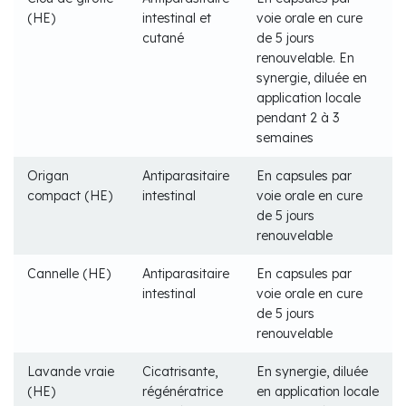
(HE)
intestinal et
voie orale en cure
cutané
de 5 jours
renouvelable. En
synergie, diluée en
application locale
pendant 2 à 3
semaines
Origan
Antiparasitaire
En capsules par
compact (HE)
intestinal
voie orale en cure
de 5 jours
renouvelable
Cannelle (HE)
Antiparasitaire
En capsules par
intestinal
voie orale en cure
de 5 jours
renouvelable
Lavande vraie
Cicatrisante,
En synergie, diluée
(HE)
régénératrice
en application locale