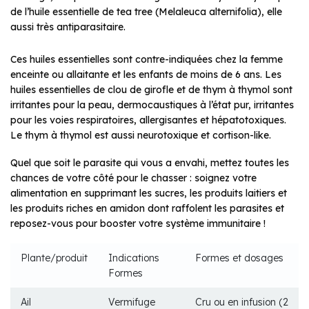
de l’huile essentielle de tea tree (Melaleuca alternifolia), elle
aussi très antiparasitaire.
Ces huiles essentielles sont contre-indiquées chez la femme
enceinte ou allaitante et les enfants de moins de 6 ans. Les
huiles essentielles de clou de girofle et de thym à thymol sont
irritantes pour la peau, dermocaustiques à l’état pur, irritantes
pour les voies respiratoires, allergisantes et hépatotoxiques.
Le thym à thymol est aussi neurotoxique et cortison-like.
Quel que soit le parasite qui vous a envahi, mettez toutes les
chances de votre côté pour le chasser : soignez votre
alimentation en supprimant les sucres, les produits laitiers et
les produits riches en amidon dont raffolent les parasites et
reposez-vous pour booster votre système immunitaire !
Plante/produit
Indications
Formes et dosages
Formes
Ail
Vermifuge
Cru ou en infusion (2