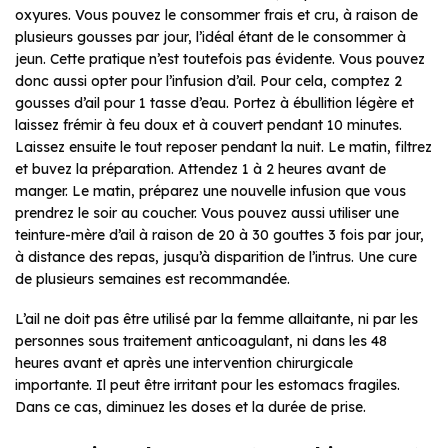
oxyures. Vous pouvez le consommer frais et cru, à raison de
plusieurs gousses par jour, l’idéal étant de le consommer à
jeun. Cette pratique n’est toutefois pas évidente. Vous pouvez
donc aussi opter pour l’infusion d’ail. Pour cela, comptez 2
gousses d’ail pour 1 tasse d’eau. Portez à ébullition légère et
laissez frémir à feu doux et à couvert pendant 10 minutes.
Laissez ensuite le tout reposer pendant la nuit. Le matin, filtrez
et buvez la préparation. Attendez 1 à 2 heures avant de
manger. Le matin, préparez une nouvelle infusion que vous
prendrez le soir au coucher. Vous pouvez aussi utiliser une
teinture-mère d’ail à raison de 20 à 30 gouttes 3 fois par jour,
à distance des repas, jusqu’à disparition de l’intrus. Une cure
de plusieurs semaines est recommandée.
L’ail ne doit pas être utilisé par la femme allaitante, ni par les
personnes sous traitement anticoagulant, ni dans les 48
heures avant et après une intervention chirurgicale
importante. Il peut être irritant pour les estomacs fragiles.
Dans ce cas, diminuez les doses et la durée de prise.