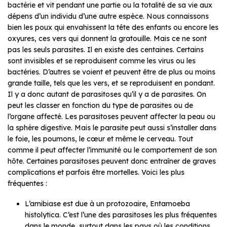
bactérie et vit pendant une partie ou la totalité de sa vie aux
dépens d’un individu d’une autre espèce. Nous connaissons
bien les poux qui envahissent la tête des enfants ou encore les
oxyures, ces vers qui donnent la gratouille. Mais ce ne sont
pas les seuls parasites. Il en existe des centaines. Certains
sont invisibles et se reproduisent comme les virus ou les
bactéries. D’autres se voient et peuvent être de plus ou moins
grande taille, tels que les vers, et se reproduisent en pondant.
Il y a donc autant de parasitoses qu’il y a de parasites. On
peut les classer en fonction du type de parasites ou de
l’organe affecté. Les parasitoses peuvent affecter la peau ou
la sphère digestive. Mais le parasite peut aussi s’installer dans
le foie, les poumons, le cœur et même le cerveau. Tout
comme il peut affecter l’immunité ou le comportement de son
hôte. Certaines parasitoses peuvent donc entraîner de graves
complications et parfois être mortelles. Voici les plus
fréquentes :
L’amibiase est due à un protozoaire, Entamoeba
histolytica. C’est l’une des parasitoses les plus fréquentes
dans le monde, surtout dans les pays où les conditions