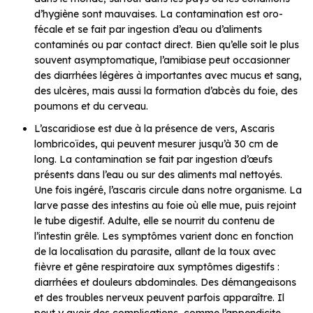
d’hygiène sont mauvaises. La contamination est oro-
fécale et se fait par ingestion d’eau ou d’aliments
contaminés ou par contact direct. Bien qu’elle soit le plus
souvent asymptomatique, l’amibiase peut occasionner
des diarrhées légères à importantes avec mucus et sang,
des ulcères, mais aussi la formation d’abcès du foie, des
poumons et du cerveau.
L’ascaridiose est due à la présence de vers, Ascaris
lombricoïdes, qui peuvent mesurer jusqu’à 30 cm de
long. La contamination se fait par ingestion d’œufs
présents dans l’eau ou sur des aliments mal nettoyés.
Une fois ingéré, l’ascaris circule dans notre organisme. La
larve passe des intestins au foie où elle mue, puis rejoint
le tube digestif. Adulte, elle se nourrit du contenu de
l’intestin grêle. Les symptômes varient donc en fonction
de la localisation du parasite, allant de la toux avec
fièvre et gêne respiratoire aux symptômes digestifs :
diarrhées et douleurs abdominales. Des démangeaisons
et des troubles nerveux peuvent parfois apparaître. Il