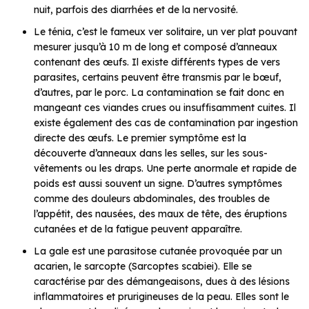
nuit, parfois des diarrhées et de la nervosité.
Le ténia, c’est le fameux ver solitaire, un ver plat pouvant
mesurer jusqu’à 10 m de long et composé d’anneaux
contenant des œufs. Il existe différents types de vers
parasites, certains peuvent être transmis par le bœuf,
d’autres, par le porc. La contamination se fait donc en
mangeant ces viandes crues ou insuffisamment cuites. Il
existe également des cas de contamination par ingestion
directe des œufs. Le premier symptôme est la
découverte d’anneaux dans les selles, sur les sous-
vêtements ou les draps. Une perte anormale et rapide de
poids est aussi souvent un signe. D’autres symptômes
comme des douleurs abdominales, des troubles de
l’appétit, des nausées, des maux de tête, des éruptions
cutanées et de la fatigue peuvent apparaître.
La gale est une parasitose cutanée provoquée par un
acarien, le sarcopte (Sarcoptes scabiei). Elle se
caractérise par des démangeaisons, dues à des lésions
inflammatoires et prurigineuses de la peau. Elles sont le