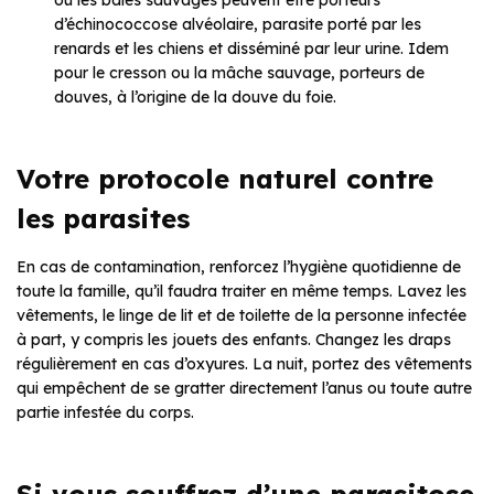
ou les baies sauvages peuvent être porteurs
d’échinococcose alvéolaire, parasite porté par les
renards et les chiens et disséminé par leur urine. Idem
pour le cresson ou la mâche sauvage, porteurs de
douves, à l’origine de la douve du foie.
Votre protocole naturel contre
les parasites
En cas de contamination, renforcez l’hygiène quotidienne de
toute la famille, qu’il faudra traiter en même temps. Lavez les
vêtements, le linge de lit et de toilette de la personne infectée
à part, y compris les jouets des enfants. Changez les draps
régulièrement en cas d’oxyures. La nuit, portez des vêtements
qui empêchent de se gratter directement l’anus ou toute autre
partie infestée du corps.