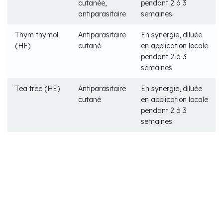
cutanée,
pendant 2 à 3
antiparasitaire
semaines
Thym thymol
Antiparasitaire
En synergie, diluée
(HE)
cutané
en application locale
pendant 2 à 3
semaines
Tea tree (HE)
Antiparasitaire
En synergie, diluée
cutané
en application locale
pendant 2 à 3
semaines