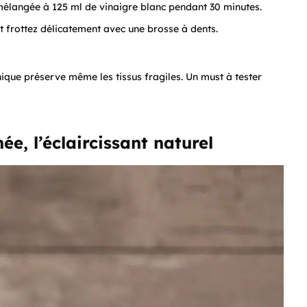
mélangée à 125 ml de vinaigre blanc pendant 30 minutes.
 frottez délicatement avec une brosse à dents.
nique préserve même les tissus fragiles. Un must à tester
ée, l’éclaircissant naturel