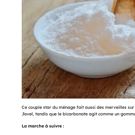
Ce couple star du ménage fait aussi des merveilles sur le
Javel, tandis que le bicarbonate agit comme un gomma
La marche à suivre :