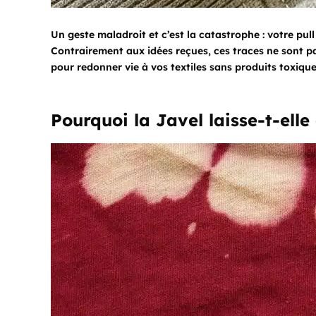
Un geste maladroit et c’est la catastrophe : votre pul
Contrairement aux idées reçues, ces traces ne sont p
pour redonner vie à vos textiles sans produits toxique
Pourquoi la Javel laisse-t-elle