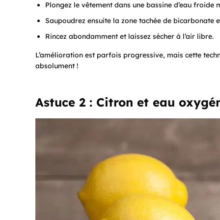
Plongez le vêtement dans une bassine d’eau froide 
Saupoudrez ensuite la zone tachée de bicarbonate et
Rincez abondamment et laissez sécher à l’air libre.
L’amélioration est parfois progressive, mais cette tech
absolument !
Astuce 2 : Citron et eau oxygén