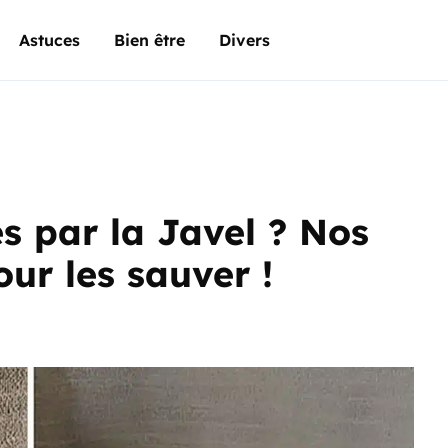
Astuces
Bien être
Divers
s par la Javel ? Nos
our les sauver !