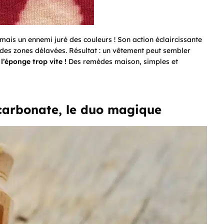
 mais un ennemi juré des couleurs ! Son action éclaircissante
t des zones délavées. Résultat : un vêtement peut sembler
l’éponge trop vite !
Des remèdes maison, simples et
icarbonate, le duo magique