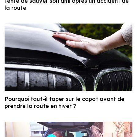
tente de sauver son ami après un accident de
la route
Pourquoi faut-il taper sur le capot avant de
prendre la route en hiver ?