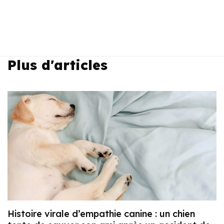
Plus d'articles
Histoire virale d’empathie canine : un chien