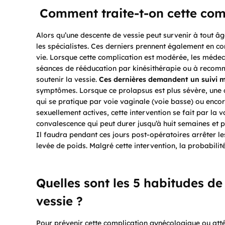
Comment traite-t-on cette com
Alors qu’une descente de vessie peut survenir à tout â
les spécialistes. Ces derniers prennent également en co
vie. Lorsque cette complication est modérée, les médec
séances de rééducation par kinésithérapie ou à recomm
soutenir la vessie.
Ces dernières demandent un suivi 
symptômes. Lorsque ce prolapsus est plus sévère, une co
qui se pratique par voie vaginale (voie basse) ou enco
sexuellement actives, cette intervention se fait par la
convalescence qui peut durer jusqu’à huit semaines et 
Il faudra pendant ces jours post-opératoires arrêter les
levée de poids. Malgré cette intervention, la probabilité
Quelles sont les 5 habitudes de
vessie ?
Pour prévenir cette complication gynécologique ou atté