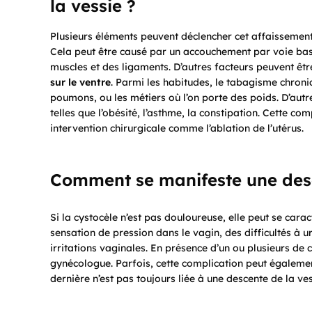
la vessie ?
Plusieurs éléments peuvent déclencher cet affaissement d
Cela peut être causé par un accouchement par voie bas
muscles et des ligaments. D’autres facteurs peuvent être
sur le ventre
. Parmi les habitudes, le tabagisme chro
poumons, ou les métiers où l’on porte des poids. D’autr
telles que l’obésité, l’asthme, la constipation. Cette c
intervention chirurgicale comme l’ablation de l’utérus.
Comment se manifeste une desc
Si la cystocèle n’est pas douloureuse, elle peut se cara
sensation de pression dans le vagin, des difficultés à 
irritations vaginales. En présence d’un ou plusieurs d
gynécologue. Parfois, cette complication peut égalemen
dernière n’est pas toujours liée à une descente de la ves