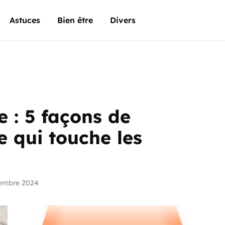
Astuces
Bien être
Divers
e : 5 façons de
e qui touche les
vembre 2024