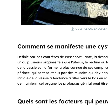
QU’EST-CE QUE LA DESCEN
Comment se manifeste une cyst
Définie par nos confrères de Passeport Santé, la desc
un ou plusieurs organes tels que l’utérus, le rectum ou 
de la vessie est la forme la plus connue de ces complicat
périnée, qui sont soutenus par des muscles qui deviennen
initiale de la vessie a tendance à aller vers le bas en r
de maintenir cet organe. Le prolapsus génital peut être
Quels sont les facteurs qui pe