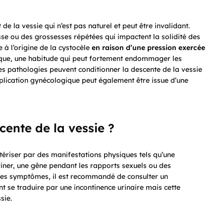
e la vessie qui n’est pas naturel et peut être invalidant.
se ou des grossesses répétées qui impactent la solidité des
 à l’origine de la cystocèle
en raison d’une pression exercée
nique, une habitude qui peut fortement endommager les
es pathologies peuvent conditionner la descente de la vessie
omplication gynécologique peut également être issue d’une
ente de la vessie ?
ctériser par des manifestations physiques tels qu’une
uriner, une gêne pendant les rapports sexuels ou des
e ces symptômes, il est recommandé de consulter un
t se traduire par une incontinence urinaire mais cette
sie.