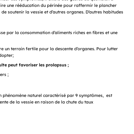
aire une rééducation du périnée pour raffermir le plancher
 de soutenir la vessie et d’autres organes. D’autres habitudes
sse par la consommation d’aliments riches en fibres et une
re un terrain fertile pour la descente d’organes. Pour lutter
dopter;
ulte peut favoriser les prolapsus
;
ers ;
n phénomène naturel caractérisé par 9 symptômes, est
ente de la vessie en raison de la chute du taux