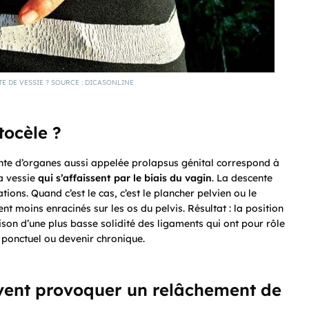
TE DE VESSIE ? SOURCE : DICASONLINE
ocèle ?
ente d’organes aussi appelée prolapsus génital correspond à
la vessie
qui s’affaissent par le biais du vagin
. La descente
ions. Quand c’est le cas, c’est le plancher pelvien ou le
t moins enracinés sur les os du pelvis. Résultat : la position
aison d’une plus basse solidité des ligaments qui ont pour rôle
 ponctuel ou devenir chronique.
uvent provoquer un relâchement de