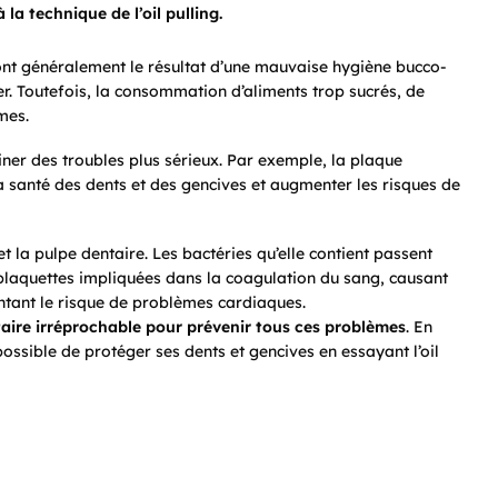
la technique de l’oil pulling.
sont généralement le résultat d’une mauvaise hygiène bucco-
. Toutefois, la consommation d’aliments trop sucrés, de
mes.
iner des troubles plus sérieux. Par exemple, la plaque
la santé des dents et des gencives et augmenter les risques de
t la pulpe dentaire. Les bactéries qu’elle contient passent
s plaquettes impliquées dans la coagulation du sang, causant
ntant le risque de problèmes cardiaques.
aire irréprochable pour prévenir tous ces problèmes
. En
possible de protéger ses dents et gencives en essayant l’oil