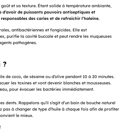
 goût et sa texture. Étant solide à température ambiante,
e d’avoir de puissants pouvoirs antiseptiques et
 responsables des caries et de rafraichir l’haleine.
ales, antibactériennes et fongicides. Elle est
es, purifie la cavité buccale et peut rendre les muqueuses
 agents pathogènes.
 ?
uile de coco, de sésame ou d’olive pendant 10 à 20 minutes.
vacuer les toxines et vont devenir blanches et mousseuses.
 l’eau, pour évacuer les bactéries immédiatement.
les dents. Rappelons qu’il s’agit d’un bain de bouche naturel
z pas à changer de type d’huile à chaque fois afin de profiter
 convient le mieux.
!