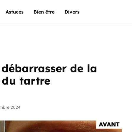
Astuces
Bien être
Divers
débarrasser de la
 du tartre
embre 2024