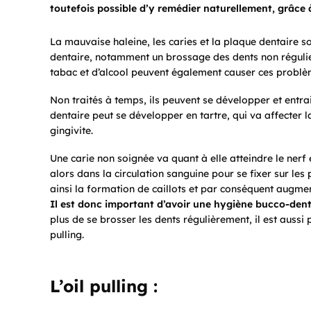
toutefois possible d’y remédier naturellement, grâce à 
La mauvaise haleine, les caries et la plaque dentaire 
dentaire, notamment un brossage des dents non régulier
tabac et d’alcool peuvent également causer ces problè
Non traités à temps, ils peuvent se développer et entra
dentaire peut se développer en tartre, qui va affecter 
gingivite.
Une carie non soignée va quant à elle atteindre le nerf e
alors dans la circulation sanguine pour se fixer sur le
ainsi la formation de caillots et par conséquent augme
Il est donc important d’avoir une hygiène bucco-dent
plus de se brosser les dents régulièrement, il est aussi 
pulling.
L’oil pulling :