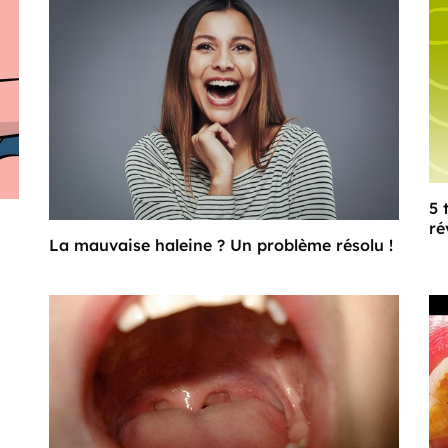
5 
ré
La mauvaise haleine ? Un problème résolu !