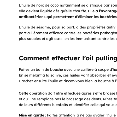
L’huile de noix de coco notamment se distingue par son
elle devient liquide dès qu’elle chauffe.
Elle a l’avantag
antibactériens qui permettent d’éliminer les bactéries
L’huile de sésame, pour sa part, a des propriétés antivir
particulièrement efficace contre les bactéries pathogèn
plus souples et agit aussi en les immunisant contre les
Comment effectuer l’oil pulling
Faites un bain de bouche avec une cuillère à soupe d’h
En se mêlant à la salive, ces huiles vont absorber et é
Crachez ensuite l’huile et rincez-vous bien la bouche à
Cette opération doit être effectuée après s’être brossé 
et qu’il ne remplace pas le brossage des dents. N’hésite
de leurs différents bienfaits et identifier celle qui vous
Mise en garde :
Faites attention à ne pas avaler l’huile 