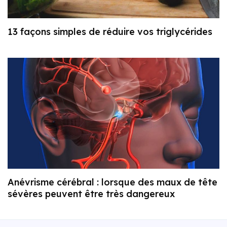
13 façons simples de réduire vos triglycérides
Anévrisme cérébral : lorsque des maux de tête
sévères peuvent être très dangereux