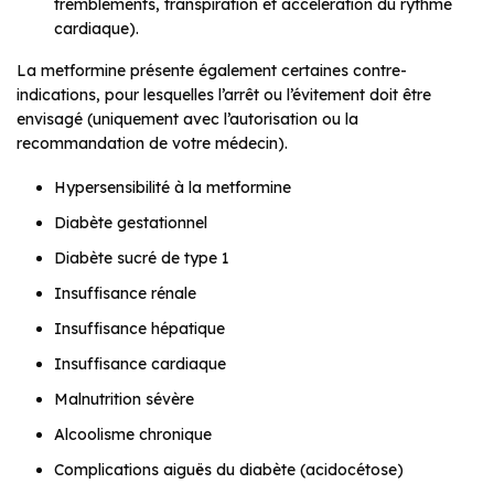
tremblements, transpiration et accélération du rythme
cardiaque).
La metformine présente également certaines contre-
indications, pour lesquelles l’arrêt ou l’évitement doit être
envisagé (uniquement avec l’autorisation ou la
recommandation de votre médecin).
Hypersensibilité à la metformine
Diabète gestationnel
Diabète sucré de type 1
Insuffisance rénale
Insuffisance hépatique
Insuffisance cardiaque
Malnutrition sévère
Alcoolisme chronique
Complications aiguës du diabète (acidocétose)