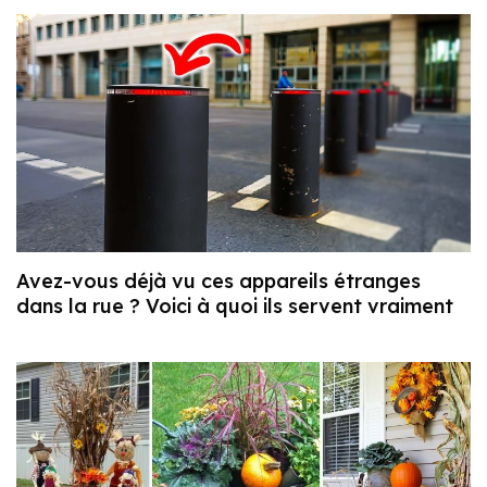
Avez-vous déjà vu ces appareils étranges
dans la rue ? Voici à quoi ils servent vraiment