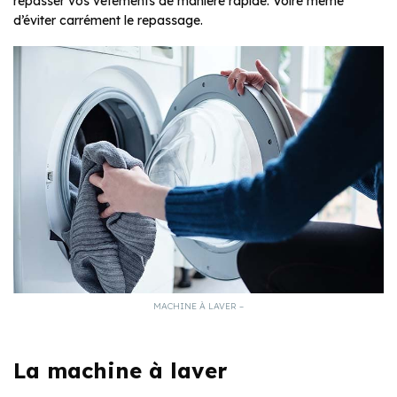
repasser vos vêtements de manière rapide. Voire même
d’éviter carrément le repassage.
MACHINE À LAVER –
La machine à laver