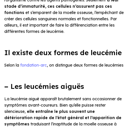
l’organisme contre les agents pathogènes. Seulement
à leur
stade d’immaturité, ces cellules n’assurent pas ces
fonctions
et s’emparent de la moelle osseuse, l’empêchant de
créer des cellules sanguines normales et fonctionnelles. Par
ailleurs, il est important de faire la différenciation entre les
différentes formes de leucémie.
Il existe deux formes de leucémie
Selon la
fondation-arc
, on distingue deux formes de leucémies
–
Les leucémies aiguës
La leucémie aiguë apparaît brutalement sans occasionner de
symptômes avant-coureurs. Bien qu’elle puisse rester
silencieuse,
elle entraîne le plus souvent une
détérioration rapide de l’état général et l’apparition de
symptômes
traduisant l’inaptitude de la moelle osseuse à