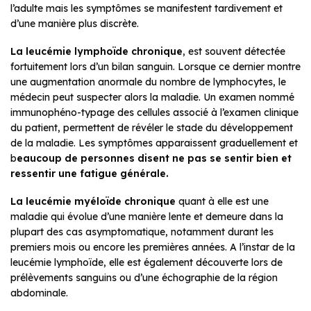
l’adulte mais les symptômes se manifestent tardivement et
d’une manière plus discrète.
La leucémie lymphoïde chronique
, est souvent détectée
fortuitement lors d’un bilan sanguin. Lorsque ce dernier montre
une augmentation anormale du nombre de lymphocytes, le
médecin peut suspecter alors la maladie. Un examen nommé
immunophéno-typage des cellules associé à l’examen clinique
du patient, permettent de révéler le stade du développement
de la maladie. Les symptômes apparaissent graduellement et
b
eaucoup de personnes disent ne pas se sentir bien et
ressentir une fatigue générale.
La leucémie myéloïde chronique
quant à elle est une
maladie qui évolue d’une manière lente et demeure dans la
plupart des cas asymptomatique, notamment durant les
premiers mois ou encore les premières années. A l’instar de la
leucémie lymphoïde, elle est également découverte lors de
prélèvements sanguins ou d’une échographie de la région
abdominale.