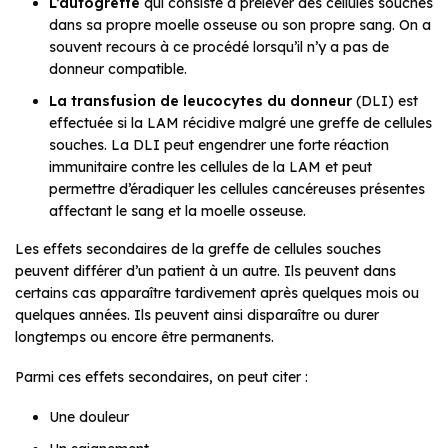
L’autogreffe
qui consiste à prélever des cellules souches
dans sa propre moelle osseuse ou son propre sang. On a
souvent recours à ce procédé lorsqu’il n’y a pas de
donneur compatible.
La transfusion de leucocytes du donneur
(DLI) est
effectuée si la LAM récidive malgré une greffe de cellules
souches. La DLI peut engendrer une forte réaction
immunitaire contre les cellules de la LAM et peut
permettre d’éradiquer les cellules cancéreuses présentes
affectant le sang et la moelle osseuse.
Les effets secondaires de la greffe de cellules souches
peuvent différer d’un patient à un autre. Ils peuvent dans
certains cas apparaître tardivement après quelques mois ou
quelques années. Ils peuvent ainsi disparaître ou durer
longtemps ou encore être permanents.
Parmi ces effets secondaires, on peut citer :
Une douleur