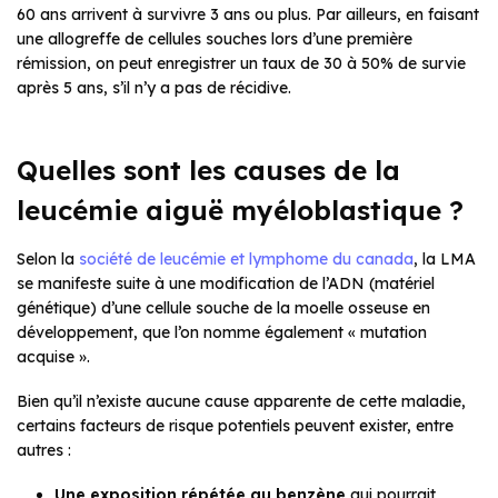
60 ans arrivent à survivre 3 ans ou plus. Par ailleurs, en faisant
une allogreffe de cellules souches lors d’une première
rémission, on peut enregistrer un taux de 30 à 50% de survie
après 5 ans, s’il n’y a pas de récidive.
Quelles sont les causes de la
leucémie aiguë myéloblastique ?
Selon la
société de leucémie et lymphome du canada
, la LMA
se manifeste suite à une modification de l’ADN (matériel
génétique) d’une cellule souche de la moelle osseuse en
développement, que l’on nomme également « mutation
acquise ».
Bien qu’il n’existe aucune cause apparente de cette maladie,
certains facteurs de risque potentiels peuvent exister, entre
autres :
Une exposition répétée au benzène
qui pourrait