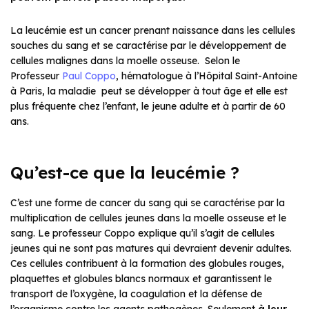
La leucémie est un cancer prenant naissance dans les cellules
souches du sang et se caractérise par le développement de
cellules malignes dans la moelle osseuse. Selon le
Professeur
Paul Coppo
, hématologue à l’Hôpital Saint-Antoine
à Paris, la maladie peut se développer à tout âge et elle est
plus fréquente chez l’enfant, le jeune adulte et à partir de 60
ans.
Qu’est-ce que la leucémie ?
C’est une forme de cancer du sang qui se caractérise par la
multiplication de cellules jeunes dans la moelle osseuse et le
sang. Le professeur Coppo explique qu’il s’agit de cellules
jeunes qui ne sont pas matures qui devraient devenir adultes.
Ces cellules contribuent à la formation des globules rouges,
plaquettes et globules blancs normaux et garantissent le
transport de l’oxygène, la coagulation et la défense de