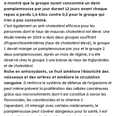
a montré que le groupe ayant consommé un demi
pamplemousse par jour durant 12 jours avant chaque
repas a perdu 1,6 kilos contre 0,3 pour le groupe qui
n’en a pas consommé.
C’est également un anti-cholestérol efficace pour les
personnes dont le taux de mauvais cholestérol est élevé. Une
étude menée en 2004 a réuni deux groupes souffrant
d’hyperchloestérolémie (taux de cholestérol élevé), le groupe
1 devait manger un pamplemousse par jour et le groupe 2
deux pamplemousses. Après un mois de régime, il a été
observé chez le groupe 2 une baisse du taux de triglycérides
et de cholestérol.
Riche en antioxydants, ce fruit améliore l’élasticité des
vaisseaux et des artères et améliore la circulation
sanguine
. Il renforce le système de défense de l’organisme et
peut même prévenir la prolifération des cellules cancéreuses
grâce aux micronutriments dont il est constitué à savoir les
flavonoïdes, les caroténoïdes et la vitamine C.
Cependant, s’il interagit avec certains médicaments, le
pamplemousse peut s’avérer dangereux pour la santé, il est