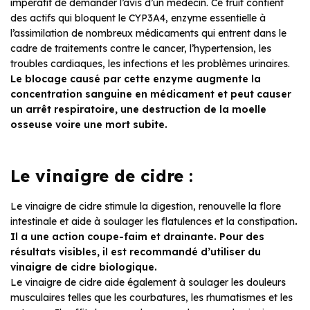
impératif de demander l’avis d’un médecin. Ce fruit contient
des actifs qui bloquent le CYP3A4, enzyme essentielle à
l’assimilation de nombreux médicaments qui entrent dans le
cadre de traitements contre le cancer, l’hypertension, les
troubles cardiaques, les infections et les problèmes urinaires.
Le blocage causé par cette enzyme augmente la
concentration sanguine en médicament et peut causer
un arrêt respiratoire, une destruction de la moelle
osseuse voire une mort subite.
Le vinaigre de cidre :
Le vinaigre de cidre stimule la digestion, renouvelle la flore
intestinale et aide à soulager les flatulences et la constipation
.
Il a une action coupe-faim et drainante. Pour des
résultats visibles, il est recommandé d’utiliser du
vinaigre de cidre biologique.
Le vinaigre de cidre aide également à soulager les douleurs
musculaires telles que les courbatures, les rhumatismes et les