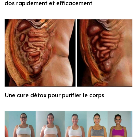
dos rapidement et efficacement
Une cure détox pour purifier le corps