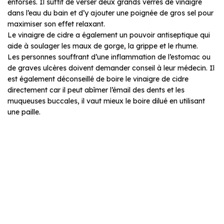
entorses. Il suffit de verser deux grands verres de vinaigre
dans l’eau du bain et d’y ajouter une poignée de gros sel pour
maximiser son effet relaxant.
Le vinaigre de cidre a également un pouvoir antiseptique qui
aide à soulager les maux de gorge, la grippe et le rhume.
Les personnes souffrant d’une inflammation de l’estomac ou
de graves ulcères doivent demander conseil à leur médecin. Il
est également déconseillé de boire le vinaigre de cidre
directement car il peut abîmer l’émail des dents et les
muqueuses buccales, il vaut mieux le boire dilué en utilisant
une paille.