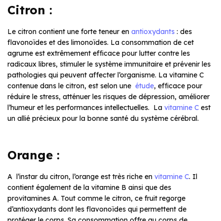
Citron :
Le citron contient une forte teneur en
antioxydants
: des
flavonoïdes et des limonoïdes. La consommation de cet
agrume est extrêmement efficace pour lutter contre les
radicaux libres, stimuler le système immunitaire et prévenir les
pathologies qui peuvent affecter l’organisme. La vitamine C
contenue dans le citron, est selon une
étude
, efficace pour
réduire le stress, atténuer les risques de dépression, améliorer
l’humeur et les performances intellectuelles. La
vitamine C
est
un allié précieux pour la bonne santé du système cérébral.
Orange :
A l’instar du citron, l’orange est très riche en
vitamine C
. Il
contient également de la vitamine B ainsi que des
provitamines A. Tout comme le citron, ce fruit regorge
d’antioxydants dont les flavonoïdes qui permettent de
protéger le corps. Sa consommation offre au corps de