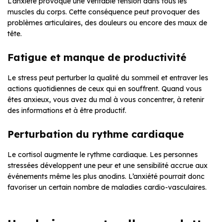
L’anxiété provoque une véritable tension dans tous les
muscles du corps. Cette conséquence peut provoquer des
problèmes articulaires, des douleurs ou encore des maux de
tête.
Fatigue et manque de productivité
Le stress peut perturber la qualité du sommeil et entraver les
actions quotidiennes de ceux qui en souffrent. Quand vous
êtes anxieux, vous avez du mal à vous concentrer, à retenir
des informations et à être productif.
Perturbation du rythme cardiaque
Le cortisol augmente le rythme
cardiaque. Les personnes
stressées développent une peur et une sensibilité accrue aux
événements même les plus anodins. L’anxiété pourrait donc
favoriser un certain nombre de maladies cardio-vasculaires.