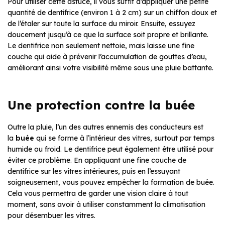
Pour utiliser cette astuce, il vous suffit d’appliquer une petite
quantité de dentifrice (environ 1 à 2 cm) sur un chiffon doux et
de l’étaler sur toute la surface du miroir. Ensuite, essuyez
doucement jusqu’à ce que la surface soit propre et brillante.
Le dentifrice non seulement nettoie, mais laisse une fine
couche qui aide à prévenir l’accumulation de gouttes d’eau,
améliorant ainsi votre visibilité même sous une pluie battante.
Une protection contre la buée
Outre la pluie, l’un des autres ennemis des conducteurs est
la
buée
qui se forme à l’intérieur des vitres, surtout par temps
humide ou froid. Le dentifrice peut également être utilisé pour
éviter ce problème. En appliquant une fine couche de
dentifrice sur les vitres intérieures, puis en l’essuyant
soigneusement, vous pouvez empêcher la formation de buée.
Cela vous permettra de garder une vision claire à tout
moment, sans avoir à utiliser constamment la climatisation
pour désembuer les vitres.