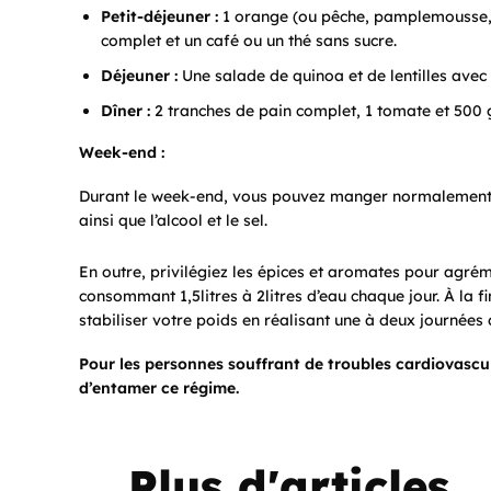
Petit-déjeuner :
1 orange (ou pêche, pamplemousse, 
complet et un café ou un thé sans sucre.
Déjeuner :
Une salade de quinoa et de lentilles avec 
Dîner :
2 tranches de pain complet, 1 tomate et 500 
Week-end :
Durant le week-end, vous pouvez manger normalement. 
ainsi que l’alcool et le sel.
En outre, privilégiez les épices et aromates pour agré
consommant 1,5litres à 2litres d’eau chaque jour. À la f
stabiliser votre poids en réalisant une à deux journée
Pour les personnes souffrant de troubles cardiovascu
d’entamer ce régime.
Plus d'articles