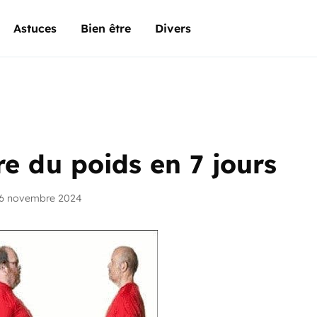
Astuces
Bien être
Divers
e du poids en 7 jours
26 novembre 2024