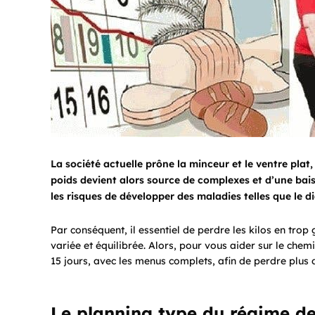
La société actuelle prône la minceur et le ventre pla
poids devient alors source de complexes et d’une ba
les risques de développer des maladies telles que le di
Par conséquent, il essentiel de perdre les kilos en trop
variée et équilibrée. Alors, pour vous aider sur le che
15 jours, avec les menus complets, afin de perdre plus d
Le planning type du régime de 