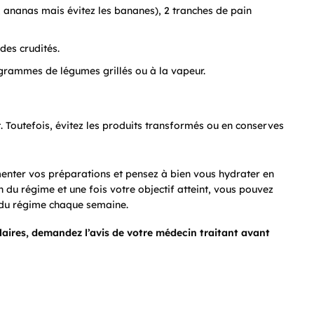
ananas mais évitez les bananes), 2 tranches de pain
des crudités.
grammes de légumes grillés ou à la vapeur.
Toutefois, évitez les produits transformés ou en conserves
menter vos préparations et pensez à bien vous hydrater en
in du régime et une fois votre objectif atteint, vous pouvez
s du régime chaque semaine.
laires, demandez l’avis de votre médecin traitant avant