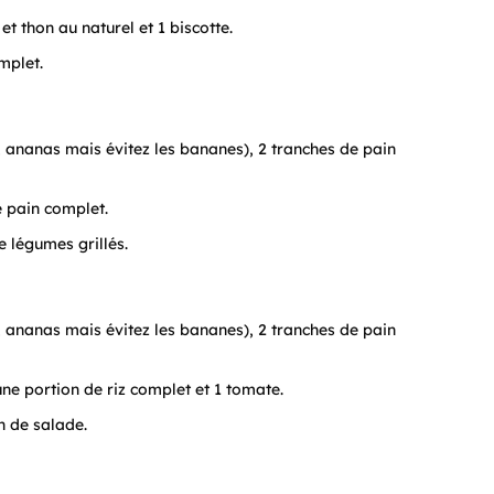
t thon au naturel et 1 biscotte.
mplet.
ananas mais évitez les bananes), 2 tranches de pain
 pain complet.
 légumes grillés.
ananas mais évitez les bananes), 2 tranches de pain
ne portion de riz complet et 1 tomate.
n de salade.