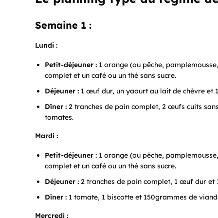
Semaine 1 :
Lundi :
Petit-déjeuner :
1 orange (ou pêche, pamplemousse, 
complet et un café ou un thé sans sucre.
Déjeuner :
1 œuf dur, un yaourt au lait de chèvre et 
Dîner :
2 tranches de pain complet, 2 œufs cuits san
tomates.
Mardi :
Petit-déjeuner :
1 orange (ou pêche, pamplemousse, 
complet et un café ou un thé sans sucre.
Déjeuner :
2 tranches de pain complet, 1 œuf dur e
Dîner :
1 tomate, 1 biscotte et 150grammes de viande
Mercredi :