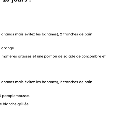
ananas mais évitez les bananes), 2 tranches de pain
1 orange.
s matières grasses et une portion de salade de concombre et
ananas mais évitez les bananes), 2 tranches de pain
t 1 pamplemousse.
 blanche grillée.