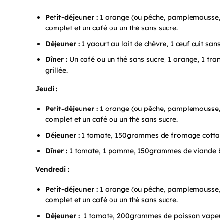
Petit-déjeuner :
1 orange (ou pêche, pamplemousse, 
complet et un café ou un thé sans sucre.
Déjeuner :
1 yaourt au lait de chèvre, 1 œuf cuit sa
Dîner :
Un café ou un thé sans sucre, 1 orange, 1 t
grillée.
Jeudi :
Petit-déjeuner :
1 orange (ou pêche, pamplemousse, 
complet et un café ou un thé sans sucre.
Déjeuner :
1 tomate, 150grammes de fromage cottage
Dîner :
1 tomate, 1 pomme, 150grammes de viande bla
Vendredi :
Petit-déjeuner :
1 orange (ou pêche, pamplemousse, 
complet et un café ou un thé sans sucre.
Déjeuner :
1 tomate, 200grammes de poisson vapeur