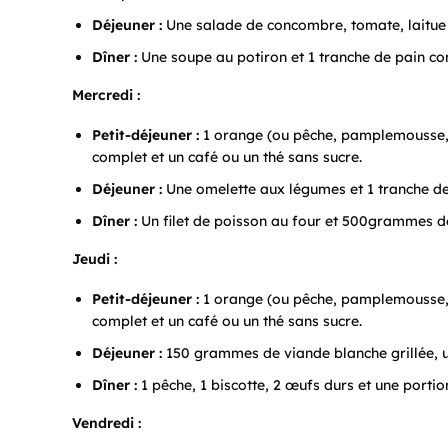
Déjeuner :
Une salade de concombre, tomate, laitue e
Dîner :
Une soupe au potiron et 1 tranche de pain co
Mercredi :
Petit-déjeuner :
1 orange (ou pêche, pamplemousse, 
complet et un café ou un thé sans sucre.
Déjeuner :
Une omelette aux légumes et 1 tranche de
Dîner :
Un filet de poisson au four et 500grammes de
Jeudi :
Petit-déjeuner :
1 orange (ou pêche, pamplemousse, 
complet et un café ou un thé sans sucre.
Déjeuner :
150 grammes de viande blanche grillée, u
Dîner :
1 pêche, 1 biscotte, 2 œufs durs et une portio
Vendredi :