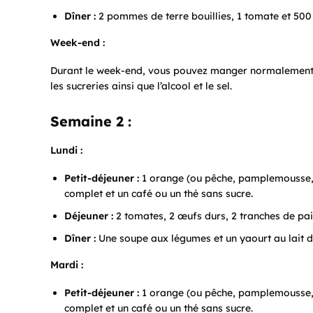
Dîner :
2 pommes de terre bouillies, 1 tomate et 500
Week-end :
Durant le week-end, vous pouvez manger normalement. T
les sucreries ainsi que l’alcool et le sel.
Semaine 2 :
Lundi :
Petit-déjeuner :
1 orange (ou pêche, pamplemousse, 
complet et un café ou un thé sans sucre.
Déjeuner :
2 tomates, 2 œufs durs, 2 tranches de p
Dîner :
Une soupe aux légumes et un yaourt au lait d
Mardi :
Petit-déjeuner :
1 orange (ou pêche, pamplemousse, 
complet et un café ou un thé sans sucre.