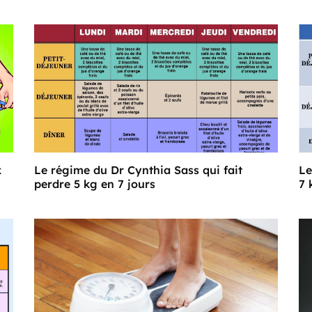
x
Le régime du Dr Cynthia Sass qui fait
Le
perdre 5 kg en 7 jours
7 