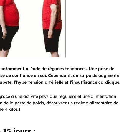
t, notamment à l’aide de régimes tendances. Une prise de
isse de confiance en soi. Cependant, un surpoids augmente
abète, l’hypertension artérielle et l’insuffisance cardiaque.
 grâce à une activité physique régulière et une alimentation
min de la perte de poids, découvrez un régime alimentaire de
e 4 kilos !
15 jours :