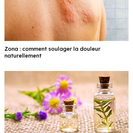
Zona : comment soulager la douleur
naturellement