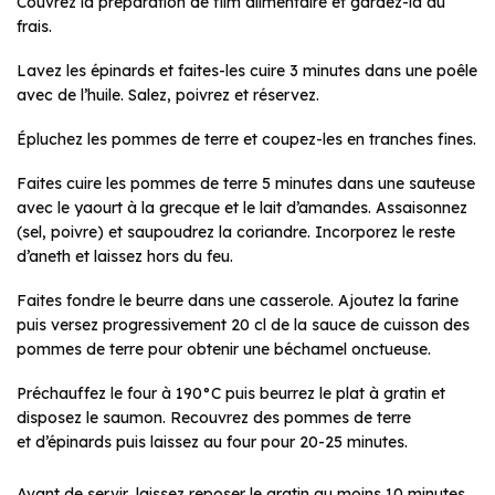
Couvrez la préparation de film alimentaire et gardez-la au
frais.
Lavez les épinards et faites-les cuire 3 minutes dans une poêle
avec de l’huile. Salez, poivrez et réservez.
Épluchez les pommes de terre et coupez-les en tranches fines.
Faites cuire les pommes de terre 5 minutes dans une sauteuse
avec le yaourt à la grecque et le lait d’amandes. Assaisonnez
(sel, poivre) et saupoudrez la coriandre. Incorporez le reste
d’aneth et laissez hors du feu.
Faites fondre le beurre dans une casserole. Ajoutez la farine
puis versez progressivement 20 cl de la sauce de cuisson des
pommes de terre pour obtenir une béchamel onctueuse.
Préchauffez le four à 190°C puis beurrez le plat à gratin et
disposez le saumon. Recouvrez des pommes de terre
et d’épinards puis laissez au four pour 20-25 minutes.
Avant de servir, laissez reposer le gratin au moins 10 minutes.