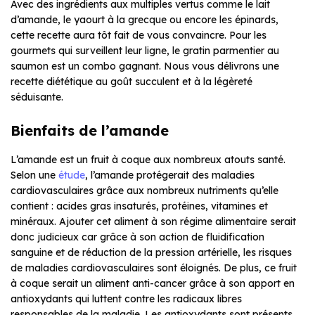
Avec des ingrédients aux multiples vertus comme le lait
d’amande, le yaourt à la grecque ou encore les épinards,
cette recette aura tôt fait de vous convaincre. Pour les
gourmets qui surveillent leur ligne, le gratin parmentier au
saumon est un combo gagnant. Nous vous délivrons une
recette diététique au goût succulent et à la légèreté
séduisante.
Bienfaits de l’amande
L’amande est un fruit à coque aux nombreux atouts santé.
Selon une
étude
, l’amande protégerait des maladies
cardiovasculaires grâce aux nombreux nutriments qu’elle
contient : acides gras insaturés, protéines, vitamines et
minéraux. Ajouter cet aliment à son régime alimentaire serait
donc judicieux car grâce à son action de fluidification
sanguine et de réduction de la pression artérielle, les risques
de maladies cardiovasculaires sont éloignés. De plus, ce fruit
à coque serait un aliment anti-cancer grâce à son apport en
antioxydants qui luttent contre les radicaux libres
responsables de la maladie. Les antioxydants sont présents