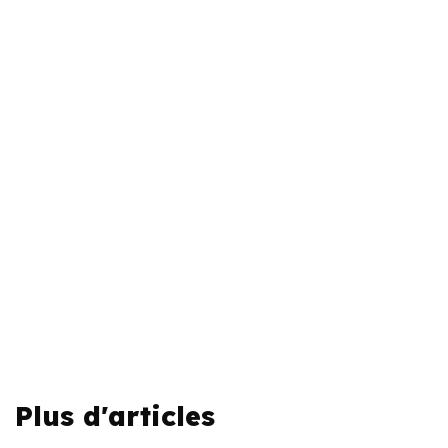
Plus d'articles