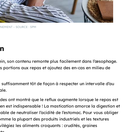
NEMENT – SOURCE : SPM
on
lein, son contenu remonte plus facilement dans l’œsophage.
es portions aux repas et ajoutez des en-cas en milieu de
ez suffisamment tôt de façon à respecter un intervalle d’au
ale.
udes ont montré que le reflux augmente lorsque le repas est
en est indispensable ! La mastication amorce la digestion et
able de neutraliser l’acidité de l’estomac. Pour vous obliger
omme la plupart des produits industriels et les textures
légiez les aliments croquants : crudités, graines
tc.