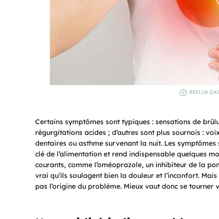
REFLUX GAS
Certains symptômes sont typiques : sensations de brûlu
régurgitations acides ; d’autres sont plus sournois : v
dentaires ou asthme survenant la nuit. Les symptômes se
clé de l’alimentation et rend indispensable quelques m
courants, comme l’oméoprazole, un inhibiteur de la pomp
vrai qu’ils soulagent bien la douleur et l’inconfort. Mai
pas l’origine du problème. Mieux vaut donc se tourner ve