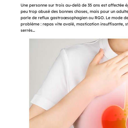
Une personne sur trois au-delà de 35 ans est affectée 
peu trop abusé des bonnes choses, mais pour un adulte s
parle de reflux gastroœsophagien ou RGO. Le mode de v
problème : repas vite avalé, mastication insuffisante, 
serrés…