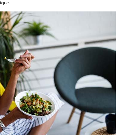
ique.