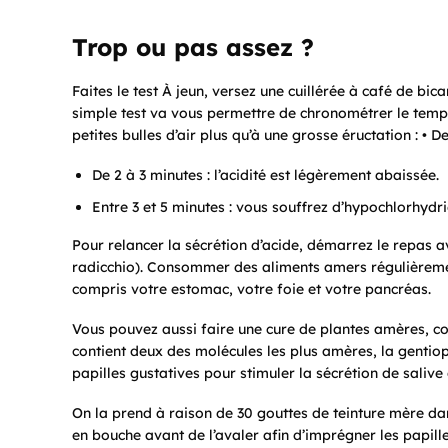
Trop ou pas assez ?
Faites le test À jeun, versez une cuillérée à café de b
simple test va vous permettre de chronométrer le temps
petites bulles d’air plus qu’à une grosse éructation : • De
De 2 à 3 minutes : l’acidité est légèrement abaissée.
Entre 3 et 5 minutes : vous souffrez d’hypochlorhydri
Pour relancer la sécrétion d’acide, démarrez le repas a
radicchio). Consommer des aliments amers régulièrement
compris votre estomac, votre foie et votre pancréas.
Vous pouvez aussi faire une cure de plantes amères, c
contient deux des molécules les plus amères, la gentiopi
papilles gustatives pour stimuler la sécrétion de saliv
On la prend à raison de 30 gouttes de teinture mère dan
en bouche avant de l’avaler afin d’imprégner les papill