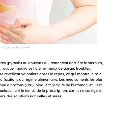
TRIQUE – SOURCE : SPM
res (pyrosis) ou douleurs qui remontent derrière le sternum,
oix rauque, mauvaise haleine, maux de gorge, troubles
 réveillent volontiers après le repas, ce qui montre le rôle
odifications du régime alimentaire. Les médicaments les plus
e à protons (IPP), bloquent l’acidité de l’estomac, et il est
s uniquement le temps de la prescription, car ils ne corrigent
rs des solutions naturelles et sûres.