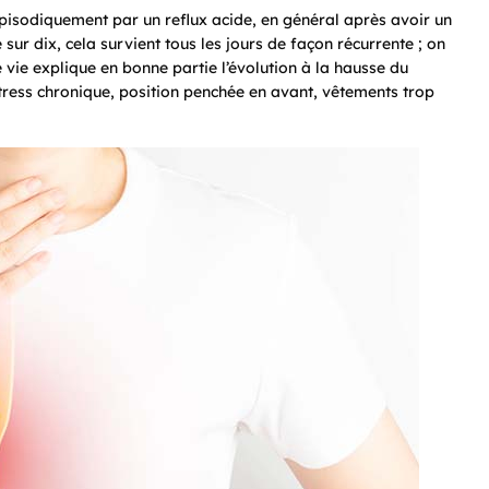
épisodiquement par un reflux acide, en général après avoir un
ur dix, cela survient tous les jours de façon récurrente ; on
ie explique en bonne partie l’évolution à la hausse du
stress chronique, position penchée en avant, vêtements trop