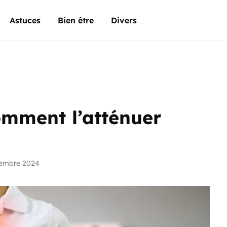
Astuces
Bien être
Divers
omment l’atténuer
vembre 2024