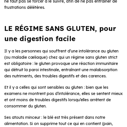
ne faut pas se forcer à le suivre, afin de ne pas entraîner de
frustrations délétères.
LE RÉGIME SANS GLUTEN, pour
une digestion facile
Il y a les personnes qui souffrent d’une intolérance au gluten
(ou maladie cœliaque) chez qui un régime sans gluten strict
est obligatoire : le gluten provoque une réaction immunitaire
qui détruit la paroi intestinale, entraînant une malabsorption
des nutriments, des troubles digestifs et des carences.
Et il y a celles qui sont sensibles au gluten : bien que les
examens ne montrent pas d’intolérance, elles se sentent mieux
et ont moins de troubles digestifs lorsqu’elles arrêtent de
consommer du gluten.
Ses atouts minceur : le blé est très présent dans notre
alimentation. Si on supprime tout ce qui en contient (pain,