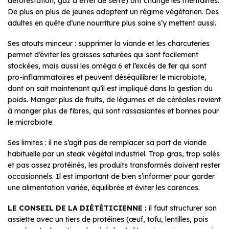
déforestation, gaz à effet de serre) ont changé les mentalités.
De plus en plus de jeunes adoptent un régime végétarien. Des
adultes en quête d’une nourriture plus saine s’y mettent aussi.
Ses atouts minceur : supprimer la viande et les charcuteries
permet d’éviter les graisses saturées qui sont facilement
stockées, mais aussi les oméga 6 et l’excès de fer qui sont
pro-inflammatoires et peuvent déséquilibrer le microbiote,
dont on sait maintenant qu’il est impliqué dans la gestion du
poids. Manger plus de fruits, de légumes et de céréales revient
à manger plus de fibres, qui sont rassasiantes et bonnes pour
le microbiote.
Ses limites : il ne s’agit pas de remplacer sa part de viande
habituelle par un steak végétal industriel. Trop gras, trop salés
et pas assez protéinés, les produits transformés doivent rester
occasionnels. Il est important de bien s’informer pour garder
une alimentation variée, équilibrée et éviter les carences.
LE CONSEIL DE LA DIÉTÉTICIENNE :
il faut structurer son
assiette avec un tiers de protéines (œuf, tofu, lentilles, pois