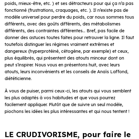
poids, mieux-être, etc. ) et ses détracteurs pour qui ça n’a pas
fonctionné (frustrations, craquages, etc. ). Il n’existe pas de
modèle universel pour perdre du poids, car nous sommes tous
différents, avec des goûts différents, des métabolismes
différents, des contraintes différentes… Bref, pas facile de
donner des astuces toutes faites pour retrouver la ligne. Il faut
toutefois distinguer les régimes vraiment extrêmes et
dangereux (hyperprotéiné, cétogène, par exemple) et ceux,
plus équilibrés, qui présentent des atouts minceur dont on
peut s’inspirer. Nous vous en présentons huit, avec leurs
atouts, leurs inconvénients et les conseils de Anaïs Laffond,
diététicienne.
À vous de puiser, parmi ceux-ci, les atouts qui vous semblent
les plus adaptés à vos habitudes et que vous pourrez
facilement appliquer. Plutôt que de suivre un seul modèle,
piochons les idées les plus intéressantes et qui nous tentent !
LE CRUDIVORISME, pour faire le