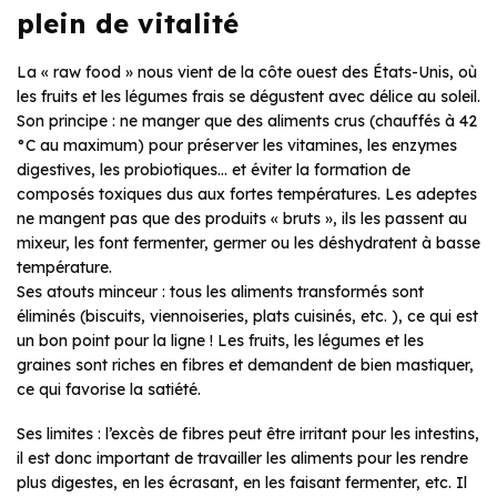
plein de vitalité
La « raw food » nous vient de la côte ouest des États-Unis, où
les fruits et les légumes frais se dégustent avec délice au soleil.
Son principe : ne manger que des aliments crus (chauffés à 42
°C au maximum) pour préserver les vitamines, les enzymes
digestives, les probiotiques… et éviter la formation de
composés toxiques dus aux fortes températures. Les adeptes
ne mangent pas que des produits « bruts », ils les passent au
mixeur, les font fermenter, germer ou les déshydratent à basse
température.
Ses atouts minceur : tous les aliments transformés sont
éliminés (biscuits, viennoiseries, plats cuisinés, etc. ), ce qui est
un bon point pour la ligne ! Les fruits, les légumes et les
graines sont riches en fibres et demandent de bien mastiquer,
ce qui favorise la satiété.
Ses limites : l’excès de fibres peut être irritant pour les intestins,
il est donc important de travailler les aliments pour les rendre
plus digestes, en les écrasant, en les faisant fermenter, etc. Il