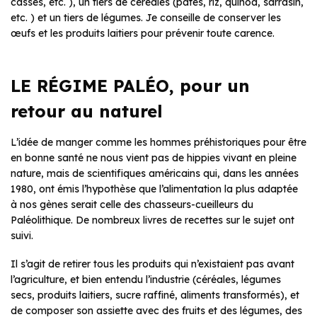
cassés, etc. ), un tiers de céréales (pâtes, riz, quinoa, sarrasin,
etc. ) et un tiers de légumes. Je conseille de conserver les
œufs et les produits laitiers pour prévenir toute carence.
LE RÉGIME PALÉO, pour un
retour au naturel
L’idée de manger comme les hommes préhistoriques pour être
en bonne santé ne nous vient pas de hippies vivant en pleine
nature, mais de scientifiques américains qui, dans les années
1980, ont émis l’hypothèse que l’alimentation la plus adaptée
à nos gènes serait celle des chasseurs-cueilleurs du
Paléolithique. De nombreux livres de recettes sur le sujet ont
suivi.
Il s’agit de retirer tous les produits qui n’existaient pas avant
l’agriculture, et bien entendu l’industrie (céréales, légumes
secs, produits laitiers, sucre raffiné, aliments transformés), et
de composer son assiette avec des fruits et des légumes, des