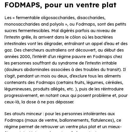
FODMAPS, pour un ventre plat
Les « fermentable oligosaccharides, disaccharides,
monosaccharides and polyols », ou Fodmaps, sont des petits
sucres fermentescibles. Mal digérés parfois au niveau de
l’intestin grêle, ils arrivent dans le côlon où les bactéries
intestinales vont les dégrader, entraînant un appel d’eau et des
gaz. Des chercheurs australiens ont découvert, au début des
années 2000, l’intérêt d’un régime pauvre en Fodmaps chez
les personnes souffrant du syndrome de l’intestin irritable
(douleurs abdominales associées à des troubles du transit). Il
s’agit, pendant un mois ou deux, d’exclure tous les aliments
contenants des Fodmaps (certains fruits, légumes, céréales,
légumineuses, produits allégés, etc. ), puis de les réintroduire
progressivement, en notant ceux qui posent problème et, pour
ceux-là, la dose à ne pas dépasser.
Ses atouts minceur : pour les personnes intolérantes aux
Fodmaps (maux de ventre, ballonnements, flatulences), ce
régime permet de retrouver un ventre plus plat et un mieux-