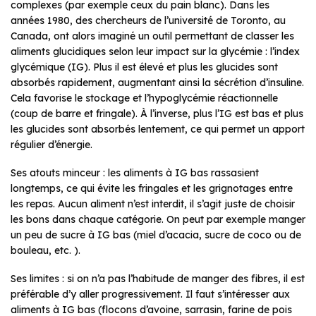
complexes (par exemple ceux du pain blanc). Dans les
années 1980, des chercheurs de l’université de Toronto, au
Canada, ont alors imaginé un outil permettant de classer les
aliments glucidiques selon leur impact sur la glycémie : l’index
glycémique (IG). Plus il est élevé et plus les glucides sont
absorbés rapidement, augmentant ainsi la sécrétion d’insuline.
Cela favorise le stockage et l’hypoglycémie réactionnelle
(coup de barre et fringale). À l’inverse, plus l’IG est bas et plus
les glucides sont absorbés lentement, ce qui permet un apport
régulier d’énergie.
Ses atouts minceur : les aliments à IG bas rassasient
longtemps, ce qui évite les fringales et les grignotages entre
les repas. Aucun aliment n’est interdit, il s’agit juste de choisir
les bons dans chaque catégorie. On peut par exemple manger
un peu de sucre à IG bas (miel d’acacia, sucre de coco ou de
bouleau, etc. ).
Ses limites : si on n’a pas l’habitude de manger des fibres, il est
préférable d’y aller progressivement. Il faut s’intéresser aux
aliments à IG bas (flocons d’avoine, sarrasin, farine de pois