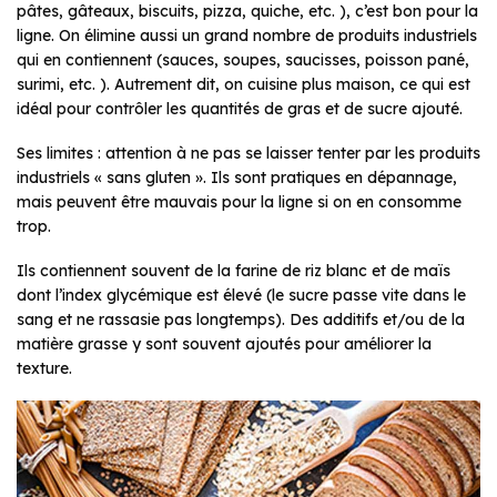
pâtes, gâteaux, biscuits, pizza, quiche, etc. ), c’est bon pour la
ligne. On élimine aussi un grand nombre de produits industriels
qui en contiennent (sauces, soupes, saucisses, poisson pané,
surimi, etc. ). Autrement dit, on cuisine plus maison, ce qui est
idéal pour contrôler les quantités de gras et de sucre ajouté.
Ses limites : attention à ne pas se laisser tenter par les produits
industriels « sans gluten ». Ils sont pratiques en dépannage,
mais peuvent être mauvais pour la ligne si on en consomme
trop.
Ils contiennent souvent de la farine de riz blanc et de maïs
dont l’index glycémique est élevé (le sucre passe vite dans le
sang et ne rassasie pas longtemps). Des additifs et/ou de la
matière grasse y sont souvent ajoutés pour améliorer la
texture.