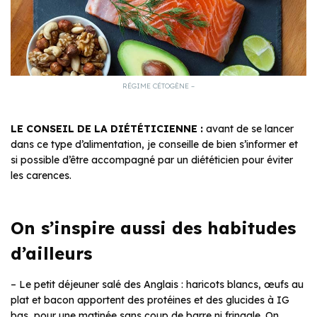
RÉGIME CÉTOGÈNE –
LE CONSEIL DE LA DIÉTÉTICIENNE :
avant de se lancer
dans ce type d’alimentation, je conseille de bien s’informer et
si possible d’être accompagné par un diététicien pour éviter
les carences.
On s’inspire aussi des habitudes
d’ailleurs
– Le petit déjeuner salé des Anglais : haricots blancs, œufs au
plat et bacon apportent des protéines et des glucides à IG
bas, pour une matinée sans coup de barre ni fringale. On