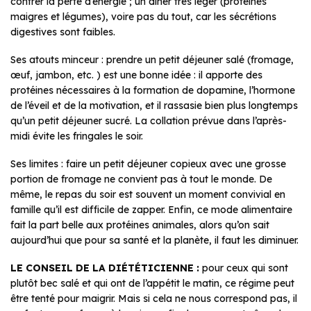
contrer la perte d’énergie ; un dîner très léger (protéines
maigres et légumes), voire pas du tout, car les sécrétions
digestives sont faibles.
Ses atouts minceur : prendre un petit déjeuner salé (fromage,
œuf, jambon, etc. ) est une bonne idée : il apporte des
protéines nécessaires à la formation de dopamine, l’hormone
de l’éveil et de la motivation, et il rassasie bien plus longtemps
qu’un petit déjeuner sucré. La collation prévue dans l’après-
midi évite les fringales le soir.
Ses limites : faire un petit déjeuner copieux avec une grosse
portion de fromage ne convient pas à tout le monde. De
même, le repas du soir est souvent un moment convivial en
famille qu’il est difficile de zapper. Enfin, ce mode alimentaire
fait la part belle aux protéines animales, alors qu’on sait
aujourd’hui que pour sa santé et la planète, il faut les diminuer.
LE CONSEIL DE LA DIÉTÉTICIENNE :
pour ceux qui sont
plutôt bec salé et qui ont de l’appétit le matin, ce régime peut
être tenté pour maigrir. Mais si cela ne nous correspond pas, il