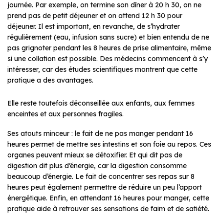
journée. Par exemple, on termine son dîner à 20 h 30, on ne
prend pas de petit déjeuner et on attend 12 h 30 pour
déjeuner. Il est important, en revanche, de s’hydrater
régulièrement (eau, infusion sans sucre) et bien entendu de ne
pas grignoter pendant les 8 heures de prise alimentaire, même
si une collation est possible. Des médecins commencent à s’y
intéresser, car des études scientifiques montrent que cette
pratique a des avantages.
Elle reste toutefois déconseillée aux enfants, aux femmes
enceintes et aux personnes fragiles.
Ses atouts minceur : le fait de ne pas manger pendant 16
heures permet de mettre ses intestins et son foie au repos. Ces
organes peuvent mieux se détoxifier. Et qui dit pas de
digestion dit plus d’énergie, car la digestion consomme
beaucoup d’énergie. Le fait de concentrer ses repas sur 8
heures peut également permettre de réduire un peu l’apport
énergétique. Enfin, en attendant 16 heures pour manger, cette
pratique aide à retrouver ses sensations de faim et de satiété.