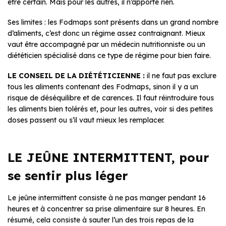
être certain. Mais pour les autres, il n’apporte rien.
Ses limites : les Fodmaps sont présents dans un grand nombre
d’aliments, c’est donc un régime assez contraignant. Mieux
vaut être accompagné par un médecin nutritionniste ou un
diététicien spécialisé dans ce type de régime pour bien faire.
LE CONSEIL DE LA DIÉTÉTICIENNE :
il ne faut pas exclure
tous les aliments contenant des Fodmaps, sinon il y a un
risque de déséquilibre et de carences. Il faut réintroduire tous
les aliments bien tolérés et, pour les autres, voir si des petites
doses passent ou s’il vaut mieux les remplacer.
LE JEÛNE INTERMITTENT, pour
se sentir plus léger
Le jeûne intermittent consiste à ne pas manger pendant 16
heures et à concentrer sa prise alimentaire sur 8 heures. En
résumé, cela consiste à sauter l’un des trois repas de la