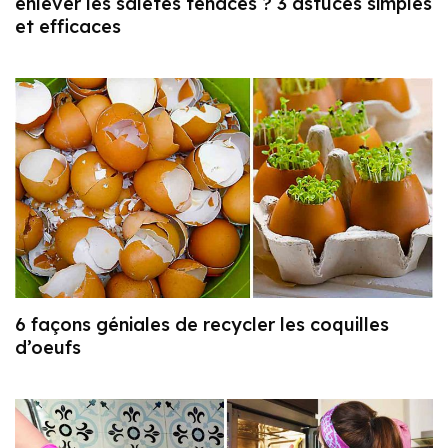
enlever les saletés tenaces ? 3 astuces simples
et efficaces
6 façons géniales de recycler les coquilles
d’oeufs