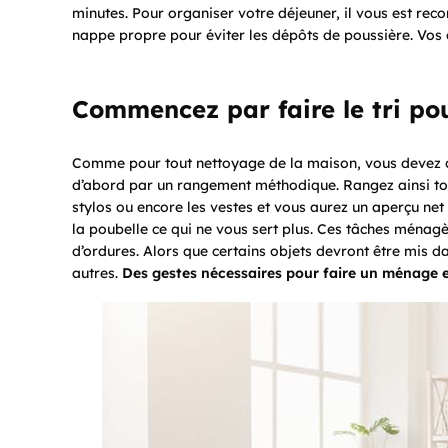
minutes. Pour organiser votre déjeuner, il vous est reco
nappe propre pour éviter les dépôts de poussière. Vos c
Commencez par faire le tri pou
Comme pour tout nettoyage de la maison, vous devez 
d’abord par un rangement méthodique. Rangez ainsi tout c
stylos ou encore les vestes et vous aurez un aperçu net 
la poubelle ce qui ne vous sert plus. Ces tâches ména
d’ordures. Alors que certains objets devront être mis d
autres.
Des gestes nécessaires pour faire un ménage e