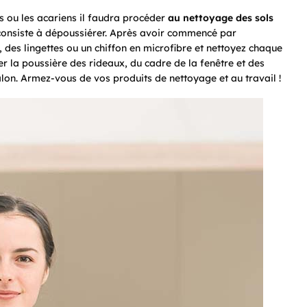
es ou les acariens il faudra procéder
au nettoyage des sols
consiste à dépoussiérer. Après avoir commencé par
, des lingettes ou un chiffon en microfibre et nettoyez chaque
r la poussière des rideaux, du cadre de la fenêtre et des
salon. Armez-vous de vos produits de nettoyage et au travail !