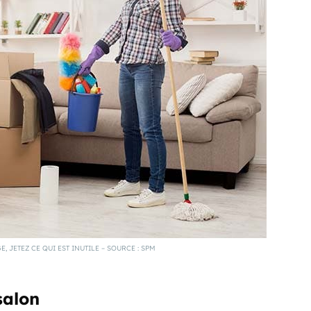
 JETEZ CE QUI EST INUTILE – SOURCE : SPM
salon