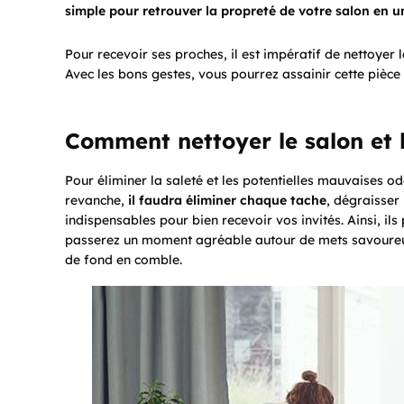
simple pour retrouver la propreté de votre salon en u
Pour recevoir ses proches, il est impératif de nettoyer 
Avec les bons gestes, vous pourrez assainir cette pièce
Comment nettoyer le salon et le
Pour éliminer la saleté et les potentielles mauvaises od
revanche,
il faudra éliminer chaque tache
, dégraisser 
indispensables pour bien recevoir vos invités. Ainsi, il
passerez un moment agréable autour de mets savoureux 
de fond en comble.