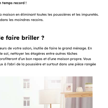
n temps record !
la maison en éliminant toutes les poussières et les impuretés.
 dans les moindres recoins.
 faire briller ?
eurs de votre salon, inutile de faire le grand ménage. En
le sol, nettoyer les étagères entre autres tâches
s profiteront d’un bon repas et d’une maison propre. Vous
à l’abri de la poussière et surtout dans une pièce rangée