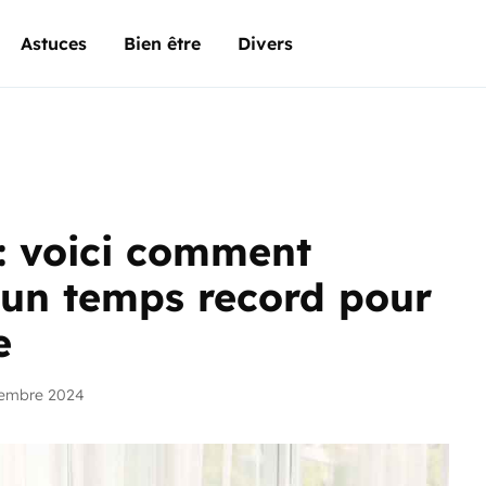
Astuces
Bien être
Divers
: voici comment
n un temps record pour
e
vembre 2024