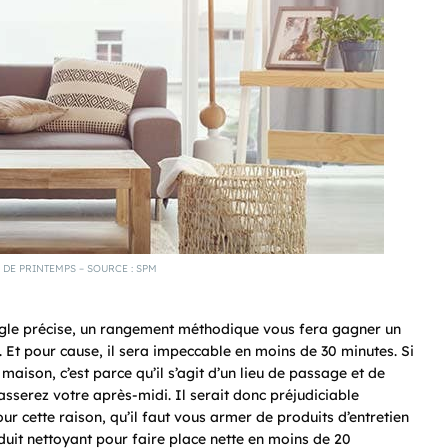
DE PRINTEMPS – SOURCE : SPM
règle précise, un rangement méthodique vous fera gagner un
 Et pour cause, il sera impeccable en moins de 30 minutes. Si
 maison, c’est parce qu’il s’agit d’un lieu de passage et de
sserez votre après-midi. Il serait donc préjudiciable
pour cette raison, qu’il faut vous armer de produits d’entretien
oduit nettoyant pour faire place nette en moins de 20