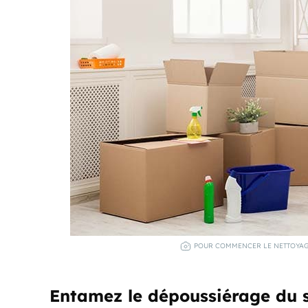
POUR COMMENCER LE NETTOYAGE,
Entamez le dépoussiérage du 