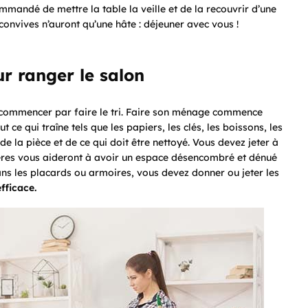
mmandé de mettre la table la veille et de la recouvrir d’une
onvives n’auront qu’une hâte : déjeuner avec vous !
r ranger le salon
commencer par faire le tri. Faire son ménage commence
e qui traîne tels que les papiers, les clés, les boissons, les
de la pièce et de ce qui doit être nettoyé. Vous devez jeter à
gères vous aideront à avoir un espace désencombré et dénué
ans les placards ou armoires, vous devez donner ou jeter les
fficace.