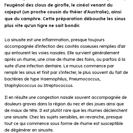
l'eugénol des clous de girofle, le cinéol venant du
cajeput (un proche cousin du théier d'Australie), ainsi
que du camphre. Cette préparation débouche les sinus
plus vite qu'un tigre ne sait bondir.
La sinusite est une inflammation, presque toujours
accompagnée d’infection des cavités osseuses remplies d’air
qui entourent les voies nasales. Elle survient généralement
après un rhume, une crise de rhume des foins, ou parfois à la
suite d’une infection dentaire. Le mucus commence par
remplir les sinus et finit par s’infecter, le plus souvent du fait de
bactéries de type Haemophilus, Pneumococcus,
Staphylococcus ou Streptococcus.
Il en résulte une congestion nasale souvent accompagnée de
douleurs graves dans la région du nez et des joues ainsi que
de maux de tête. Il est plutôt rare que les rhumes déclenchent
une sinusite. Chez les sujets sensibles, en revanche, presque
tout ce qui commence sous forme de rhume est susceptible
de dégénérer en sinusite.