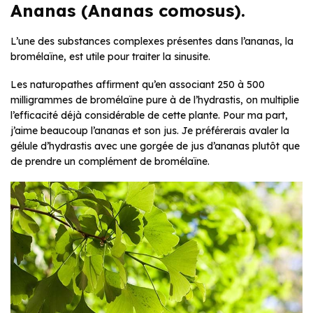
Ananas (Ananas comosus).
L’une des substances complexes présentes dans l’ananas, la
bromélaïne, est utile pour traiter la sinusite.
Les naturopathes affirment qu’en associant 250 à 500
milligrammes de bromélaïne pure à de l’hydrastis, on multiplie
l’efficacité déjà considérable de cette plante. Pour ma part,
j’aime beaucoup l’ananas et son jus. Je préférerais avaler la
gélule d’hydrastis avec une gorgée de jus d’ananas plutôt que
de prendre un complément de bromélaïne.