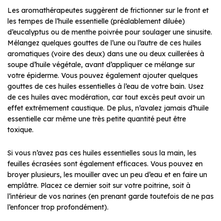
Les aromathérapeutes suggèrent de frictionner sur le front et
les tempes de l’huile essentielle (préalablement diluée)
d’eucalyptus ou de menthe poivrée pour soulager une sinusite.
Mélangez quelques gouttes de l’une ou l’autre de ces huiles
aromatiques (voire des deux) dans une ou deux cuillerées à
soupe d’huile végétale, avant d’appliquer ce mélange sur
votre épiderme. Vous pouvez également ajouter quelques
gouttes de ces huiles essentielles à l’eau de votre bain. Usez
de ces huiles avec modération, car tout excès peut avoir un
effet extrêmement caustique. De plus, n’avalez jamais d’huile
essentielle car même une très petite quantité peut être
toxique.
Si vous n’avez pas ces huiles essentielles sous la main, les
feuilles écrasées sont également efficaces. Vous pouvez en
broyer plusieurs, les mouiller avec un peu d’eau et en faire un
emplâtre. Placez ce dernier soit sur votre poitrine, soit à
l’intérieur de vos narines (en prenant garde toutefois de ne pas
l’enfoncer trop profondément).