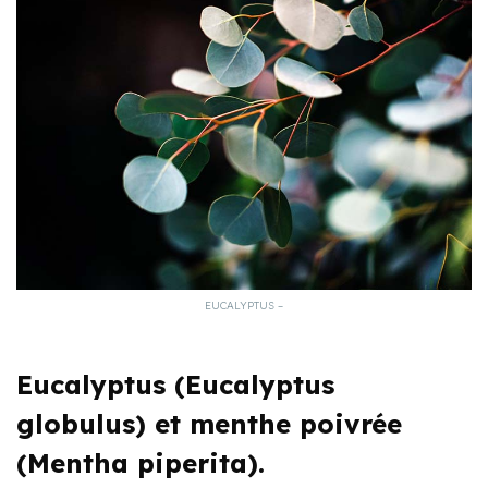
EUCALYPTUS –
Eucalyptus (Eucalyptus
globulus) et menthe poivrée
(Mentha piperita).