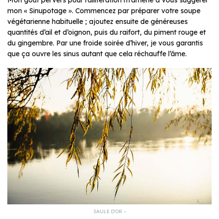
Mon goût pervers pour l’allitération m’amène à vous suggérer
mon « Sinupotage ». Commencez par préparer votre soupe
végétarienne habituelle ; ajoutez ensuite de généreuses
quantités d’ail et d’oignon, puis du raifort, du piment rouge et
du gingembre. Par une froide soirée d’hiver, je vous garantis
que ça ouvre les sinus autant que cela réchauffe l’âme.
SAULE D’OR –