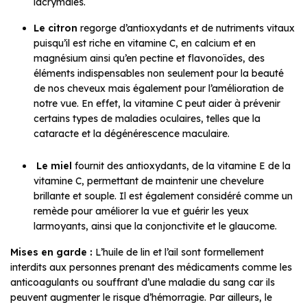
lacrymales.
Le citron
regorge d’antioxydants et de nutriments vitaux
puisqu’il est riche en vitamine C, en calcium et en
magnésium ainsi qu’en pectine et flavonoïdes, des
éléments indispensables non seulement pour la beauté
de nos cheveux mais également pour l’amélioration de
notre vue. En effet, la vitamine C peut aider à prévenir
certains types de maladies oculaires, telles que la
cataracte et la dégénérescence maculaire.
Le miel
fournit des antioxydants, de la vitamine E de la
vitamine C, permettant de maintenir une chevelure
brillante et souple. Il est également considéré comme un
remède pour améliorer la vue et guérir les yeux
larmoyants, ainsi que la conjonctivite et le glaucome.
Mises en garde
:
L’huile de lin et l’ail sont formellement
interdits aux personnes prenant des médicaments comme les
anticoagulants ou souffrant d’une maladie du sang car ils
peuvent augmenter le risque d’hémorragie. Par ailleurs, le