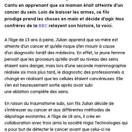
Cantu en apprenant que sa maman était atteinte d’un
cancer du sein. Loin de baisser les armes, ce fils
prodige prend les choses en main et décide d’agir. Nos
confrères de la
BBC
relayent son histoire, la voici.
A l’âge de 13 ans à peine, Julian apprend que sa mère est
atteinte d’un cancer et qu’elle risque d’en mourir à cause
d’un diagnostic tardif des médecins. En effet, la jeune femme
pensait que les grosseurs qu’elle avait au niveau des seins
étaient sans danger, mais lors d’une seconde mammographie
réalisée six mois plus tard, le diagnostic des professionnels a
changé en réalisant que les cellules étaient cancéreuses. Elle
s’en est heureusement sortie après avoir subi
une ablation complète des seins.
En raison du traumatisme subi, son fils Julian décide de
s’intéresser au cancer et aux différentes méthodes de
dépistage existantes. A l’âge de 18 ans, il crée en
collaboration avec trois amis la société
Higia Technologies
qui
a pour but de détecter le cancer avant que celui-ci ne